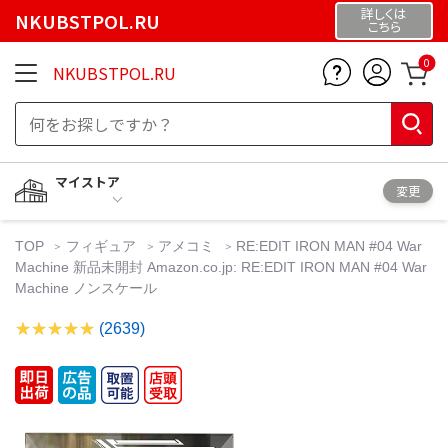
詳しくは
NKUBSTPOL.RU
こちら
0
NKUBSTPOL.RU
マイストア
変更
TOP
フィギュア
アメコミ
RE:EDIT IRON MAN #04 War
Machine 新品未開封 Amazon.co.jp: RE:EDIT IRON MAN #04 War
Machine ノンスケール
(2639)