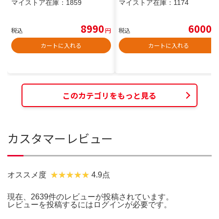
マイストア在庫：
1859
マイストア在庫：
1174
8990
6000
税込
円
税込
円
カートに入れる
カートに入れる
このカテゴリをもっと見る
カスタマーレビュー
オススメ度
4.9点
現在、2639件のレビューが投稿されています。
レビューを投稿するには
ログイン
が必要です。