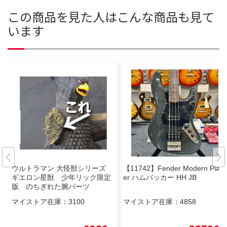
この商品を見た人はこんな商品も見て
います
ウルトラマン 大怪獣シリーズ
【11742】Fender Modern Play
ギエロン星獣 少年リック限定
er ハムバッカー HH JB
版 のちぎれた腕パーツ
マイストア在庫：
3100
マイストア在庫：
4858