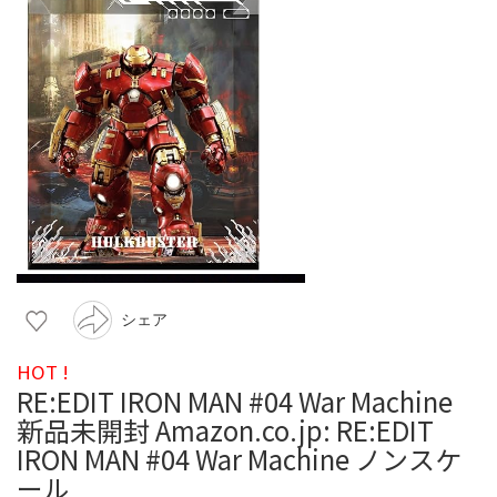
シェア
HOT !
RE:EDIT IRON MAN #04 War Machine
新品未開封 Amazon.co.jp: RE:EDIT
IRON MAN #04 War Machine ノンスケ
ール