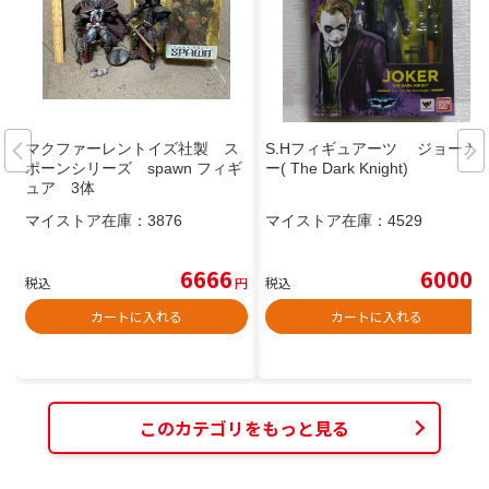
マクファーレントイズ社製 ス
S.Hフィギュアーツ ジョーカ
ポーンシリーズ spawn フィギ
ー( The Dark Knight)
ュア 3体
マイストア在庫：
3876
マイストア在庫：
4529
6666
6000
税込
円
税込
円
カートに入れる
カートに入れる
このカテゴリをもっと見る