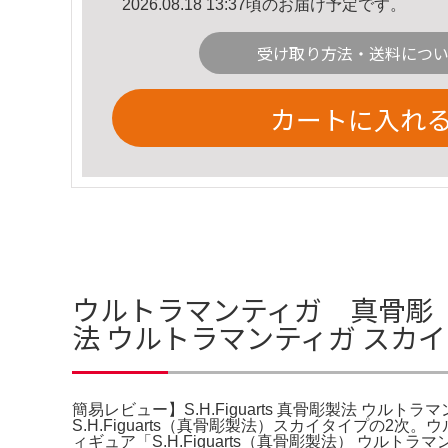
2026.08.18 13:37頃のお届け予定です。
受け取り方法・送料につ
カートに入れ
ウルトラマンティガ 真骨彫 パ
法 ウルトラマンティガ スカ
簡易レビュー】S.H.Figuarts 真骨彫製法 ウル
S.H.Figuarts（真骨彫製法）スカイタイプの2
ィギュア「S.H.Figuarts（真骨彫製法） ウルト