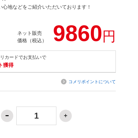
の使い心地などをご紹介いただいております！
9860
円
ネット販売
価格（税込）
メリカードでお支払いで
ト獲得
コメリポイントについて