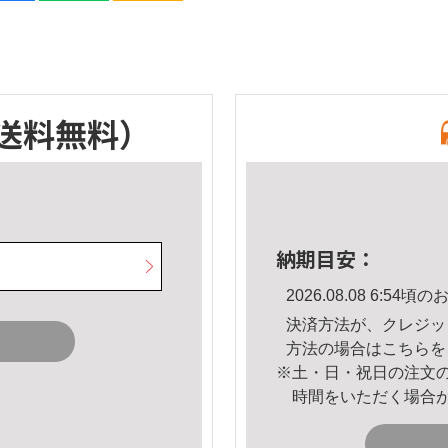
送料無料）
納期目安：
2026.08.08 6:5
決済方法が、クレジッ
方法の場合は
こちら
を
※土・日・祝日の注文
時間をいただく場合
。