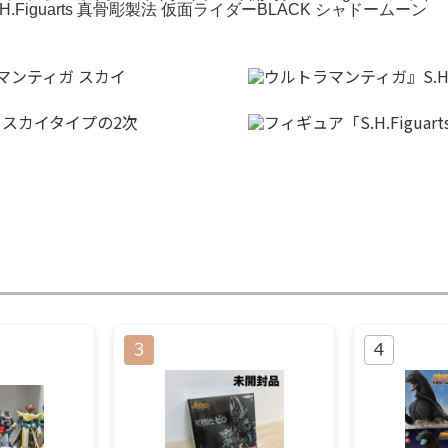
Figuarts 真骨彫製法 仮面ライダーBLACK シャドームーン