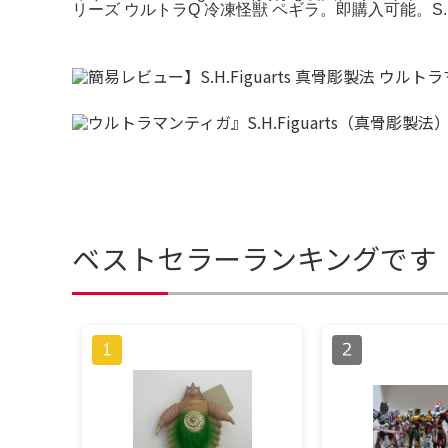
リーズ ウルトラQ 冷凍怪獣 ペギラ。即購入可能。S.H.
ベストセラーランキングです