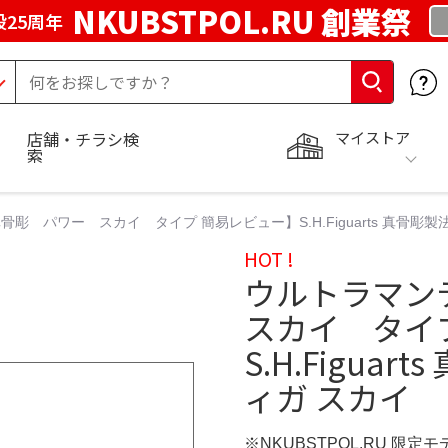
NKUBSTPOL.RU 創業祭
25周年
マイストア
店舗・チラシ検
索
彫 パワー スカイ タイプ 簡易レビュー】S.H.Figuarts 真骨彫製
HOT !
ウルトラマン
スカイ タイ
S.H.Figua
ィガ スカイ
※NKUBSTPOL.RU 限定モ