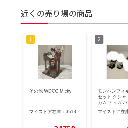
近くの売り場の商品
その他 WDCC Micky
モンハンフィ
セット クシャ 
カム ティガ バ
マツ
マイストア在庫：
3518
マイストア在