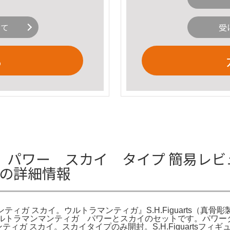
いて
受
る
ワー スカイ タイプ 簡易レビュー】S
イの詳細情報
トラマンティガ スカイ。ウルトラマンティガ』S.H.Figuarts
次。ウルトラマンマンティガ パワーとスカイのセットです。パワータイ
ラマンティガ スカイ。スカイタイプのみ開封。S.H.Figuartsフ