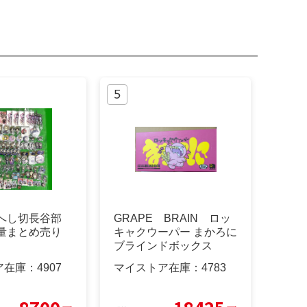
 へし切長谷部
GRAPE BRAIN ロッ
大量まとめ売り
キャクウーパー まかろに
ブラインドボックス
ア在庫：
4907
マイストア在庫：
4783