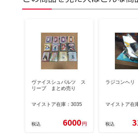
ヴァイスシュバルツ ス
ラジコンヘリ
リーブ まとめ売り
マイストア在庫：
3035
マイストア在
6000
3
円
税込
税込