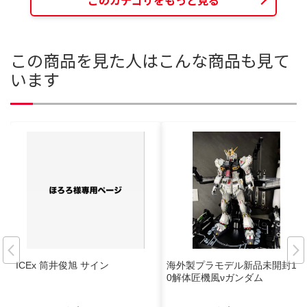
この商品を見た人はこんな商品も見て
います
ICEx 筒井俊旭 サイン
海外製プラモデル新品未開封1/6
0解体匠機風νガンダム