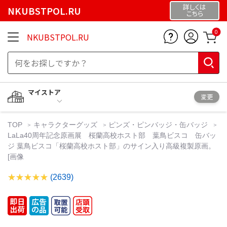
詳しくは
NKUBSTPOL.RU
こちら
0
NKUBSTPOL.RU
マイストア
変更
TOP
キャラクターグッズ
ピンズ・ピンバッジ・缶バッジ
LaLa40周年記念原画展 桜蘭高校ホスト部 葉鳥ビスコ 缶バッ
ジ 葉鳥ビスコ「桜蘭高校ホスト部」のサイン入り高級複製原画。
[画像
(2639)