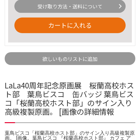
受け取り方法・送料について
カートに入れる
欲しいものリストに追加
LaLa40周年記念原画展 桜蘭高校ホス
ト部 葉鳥ビスコ 缶バッジ 葉鳥ビス
コ「桜蘭高校ホスト部」のサイン入り
高級複製原画。 [画像の詳細情報
葉鳥ビスコ「桜蘭高校ホスト部」のサイン入り高級複製原
画。 [画像。葉鳥ビスコ 『桜蘭高校ホスト部』 カフェ ア