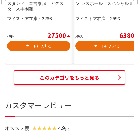
スタンド 本宮泰風 アクス
ン レスポール・スペシャルⅡ
タ 入手困難
マイストア在庫：
2266
マイストア在庫：
2993
27500
6380
税込
円
税込
円
カートに入れる
カートに入れる
このカテゴリをもっと見る
カスタマーレビュー
オススメ度
4.9点