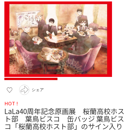
シェア
HOT !
LaLa40周年記念原画展 桜蘭高校ホス
ト部 葉鳥ビスコ 缶バッジ 葉鳥ビス
コ「桜蘭高校ホスト部」のサイン入り