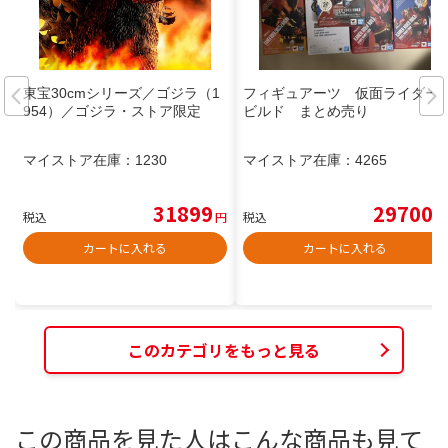
東宝30cmシリーズ／ゴジラ（1
フィギュアーツ 仮面ライダー
954）／ゴジラ・ストア限定
ビルド まとめ売り
マイストア在庫：
1230
マイストア在庫：
4265
31899
29700
税込
円
税込
円
カートに入れる
カートに入れる
このカテゴリをもっと見る
この商品を見た人はこんな商品も見て