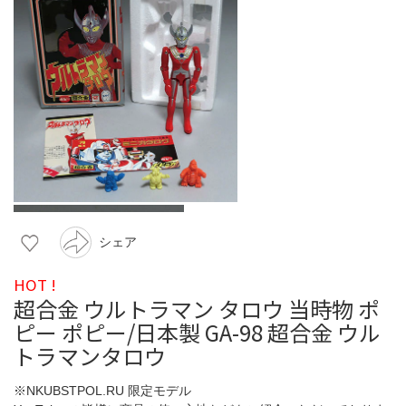
シェア
HOT !
超合金 ウルトラマン タロウ 当時物 ポ
ピー ポピー/日本製 GA-98 超合金 ウル
トラマンタロウ
※NKUBSTPOL.RU 限定モデル