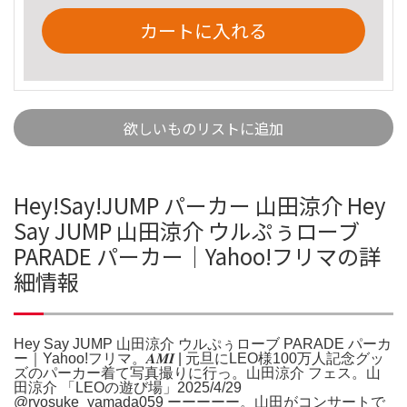
カートに入れる
欲しいものリストに追加
Hey!Say!JUMP パーカー 山田涼介 Hey
Say JUMP 山田涼介 ウルぷぅローブ
PARADE パーカー｜Yahoo!フリマの詳
細情報
Hey Say JUMP 山田涼介 ウルぷぅローブ PARADE パーカ
ー｜Yahoo!フリマ。𝑨𝑴𝑰 | 元旦にLEO様100万人記念グッ
ズのパーカー着て写真撮りに行っ。山田涼介 フェス。山
田涼介 「LEOの遊び場」2025/4/29
@ryosuke_yamada059 ーーーーー。山田がコンサートで