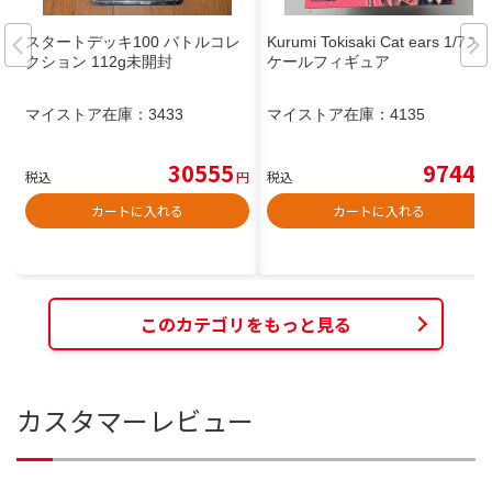
スタートデッキ100 バトルコレ
Kurumi Tokisaki Cat ears 1/7ス
クション 112g未開封
ケールフィギュア
マイストア在庫：
3433
マイストア在庫：
4135
30555
9744
税込
円
税込
円
カートに入れる
カートに入れる
このカテゴリをもっと見る
カスタマーレビュー