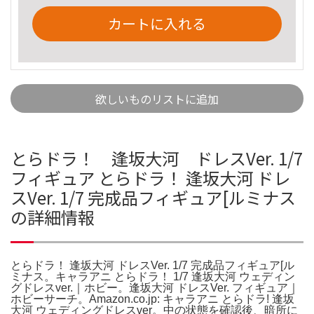
カートに入れる
欲しいものリストに追加
とらドラ！ 逢坂大河 ドレスVer. 1/7
フィギュア とらドラ！ 逢坂大河 ドレ
スVer. 1/7 完成品フィギュア[ルミナス
の詳細情報
とらドラ！ 逢坂大河 ドレスVer. 1/7 完成品フィギュア[ル
ミナス。キャラアニ とらドラ！ 1/7 逢坂大河 ウェディン
グドレスver.｜ホビー。逢坂大河 ドレスVer. フィギュア｜
ホビーサーチ。Amazon.co.jp: キャラアニ とらドラ! 逢坂
大河 ウェディングドレスver。中の状態を確認後、暗所に