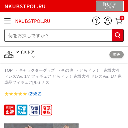
詳しくは
NKUBSTPOL.RU
こちら
0
NKUBSTPOL.RU
マイストア
変更
TOP
キャラクターグッズ
その他
とらドラ！ 逢坂大河
ドレスVer. 1/7 フィギュア とらドラ！ 逢坂大河 ドレスVer. 1/7 完
成品フィギュア[ルミナス
(2582)