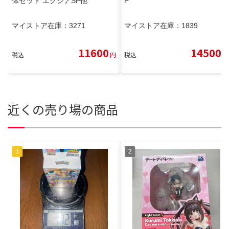
体セット エクシアSP他
P
マイストア在庫：
3271
マイストア在庫：
1839
11600
14500
税込
円
税込
円
近くの売り場の商品