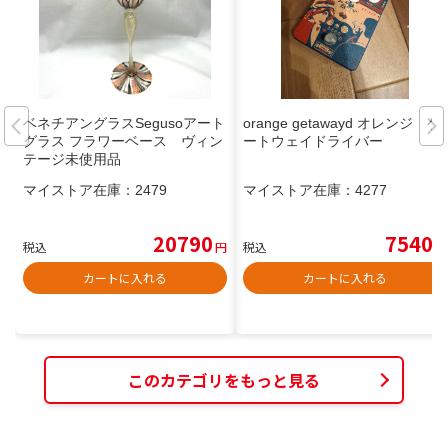
ベネチアングラスSegusoアート
orange getawayd オレンジ ゲ
グラス フラワーベース ヴィン
ートウェイドライバー
テージ未使用品
マイストア在庫：
2479
マイストア在庫：
4277
20790
7540
税込
円
税込
円
カートに入れる
カートに入れる
このカテゴリをもっと見る