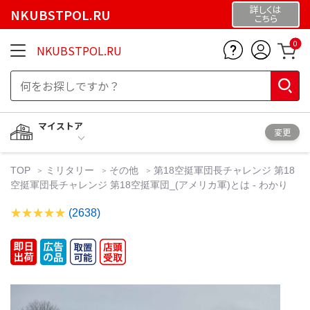
詳しくは
NKUBSTPOL.RU
こちら
0
NKUBSTPOL.RU
マイストア
変更
TOP
ミリタリー
その他
第18空挺軍団長チャレンジ 第18
空挺軍団長チャレンジ 第18空挺軍団_(アメリカ軍)とは - わかり
(2638)