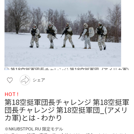
シェア
HOT !
第18空挺軍団長チャレンジ 第18空挺軍
団長チャレンジ 第18空挺軍団_(アメリ
カ軍)とは - わかり
※NKUBSTPOL.RU 限定モデル