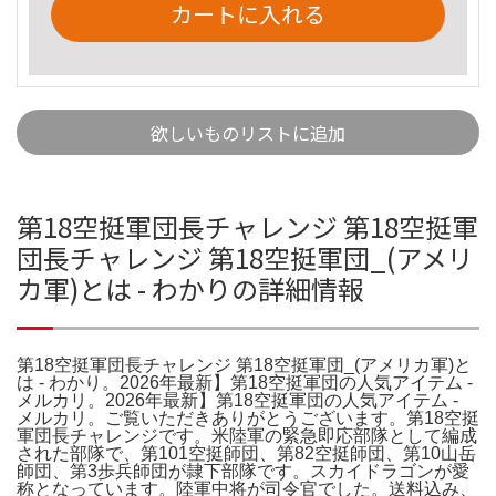
カートに入れる
欲しいものリストに追加
第18空挺軍団長チャレンジ 第18空挺軍
団長チャレンジ 第18空挺軍団_(アメリ
カ軍)とは - わかりの詳細情報
第18空挺軍団長チャレンジ 第18空挺軍団_(アメリカ軍)と
は - わかり。2026年最新】第18空挺軍団の人気アイテム -
メルカリ。2026年最新】第18空挺軍団の人気アイテム -
メルカリ。ご覧いただきありがとうございます。第18空挺
軍団長チャレンジです。米陸軍の緊急即応部隊として編成
された部隊で、第101空挺師団、第82空挺師団、第10山岳
師団、第3歩兵師団が隷下部隊です。スカイドラゴンが愛
称となっています。陸軍中将が司令官でした。送料込み、