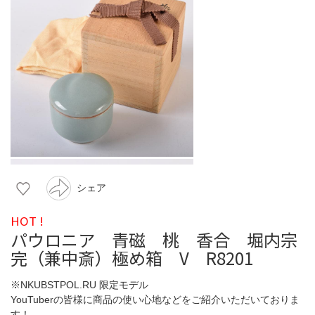
シェア
HOT !
パウロニア 青磁 桃 香合 堀内宗
完（兼中斎）極め箱 V R8201
※NKUBSTPOL.RU 限定モデル
YouTuberの皆様に商品の使い心地などをご紹介いただいておりま
す！