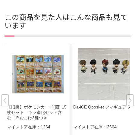
この商品を見た人はこんな商品も見て
います
【旧裏】ポケモンカード(闘) 15
Da-iCE Qposket フィギュア 5人
枚セット キラ進化セット含
む ※おまけ3種つき
マイストア在庫：
1264
マイストア在庫：
2664