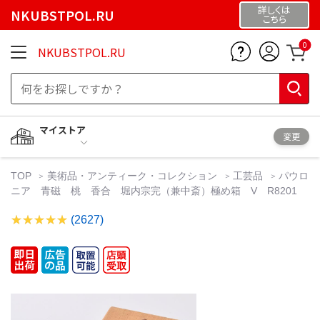
詳しくは
NKUBSTPOL.RU
こちら
0
NKUBSTPOL.RU
マイストア
変更
TOP
美術品・アンティーク・コレクション
工芸品
パウロ
ニア 青磁 桃 香合 堀内宗完（兼中斎）極め箱 V R8201
(2627)