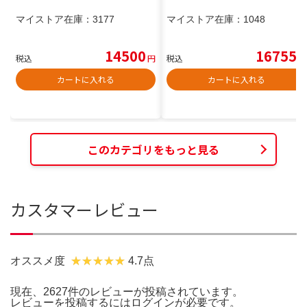
マイストア在庫：
3177
マイストア在庫：
1048
14500
16755
税込
円
税込
円
カートに入れる
カートに入れる
このカテゴリをもっと見る
カスタマーレビュー
オススメ度
4.7点
現在、2627件のレビューが投稿されています。
レビューを投稿するには
ログイン
が必要です。