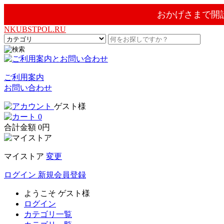
おかげさまで開設
NKUBSTPOL.RU
ご利用案内
お問い合わせ
ゲスト様
0
合計金額
0円
マイストア
変更
ログイン
新規会員登録
ようこそ
ゲスト様
ログイン
カテゴリ一覧