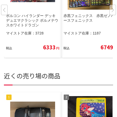
ボルコン ハイランダー デッキ
赤黒フェニックス 赤黒ゼノバ
デュエマクラシック ボルメテウ
ースフェニックス
スホワイトドラゴン
マイストア在庫：
3728
マイストア在庫：
1187
6333
6749
税込
円
税込
円
近くの売り場の商品