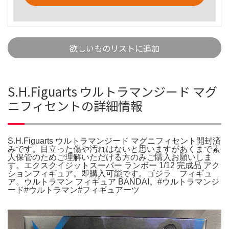
欲しいものリストに追加
S.H.Figuarts ウルトラマンジード マグ
ニフィセントの詳細情報
S.H.Figuarts ウルトラマンジード マグニフィセント開封済
みです。目立った傷や汚れはないと思いますがあくまで素
人保管のためご理解いただける方のみご購入お願いしま
す。エクスクイジットスーパー ランボー 1/12 完成品 アク
ションフィギュア。即購入可能です。ゴジラ フィギュ
ア。ウルトラマン フィギュア BANDAI。#ウルトラマンジ
ード#ウルトラマン#フィギュアーツ