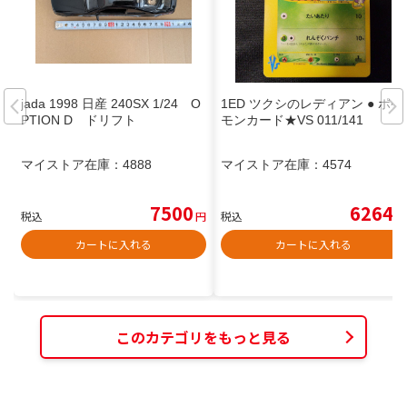
jada 1998 日産 240SX 1/24 O
1ED ツクシのレディアン ● ポケ
PTION D ドリフト
モンカード★VS 011/141
マイストア在庫：
4888
マイストア在庫：
4574
7500
6264
税込
円
税込
円
カートに入れる
カートに入れる
このカテゴリをもっと見る