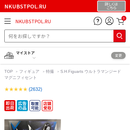
詳しくは
NKUBSTPOL.RU
こちら
0
NKUBSTPOL.RU
マイストア
変更
TOP
フィギュア
特撮
S.H.Figuarts ウルトラマンジード
マグニフィセント
(2632)