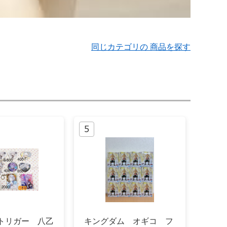
同じカテゴリの 商品を探す
 トリガー 八乙
キングダム オギコ フ