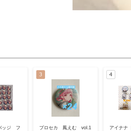
バッジ フ
プロセカ 鳳えむ vol.1
アイナナ