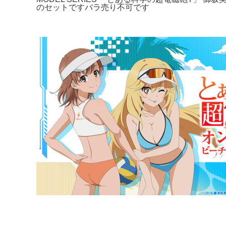
のセットですバラ売り不可です