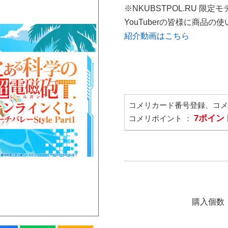
※NKUBSTPOL.RU 限定モ
YouTuberの皆様に商品
紹介動画はこちら
コメリカード番号登録、コ
7ポイン
コメリポイント ：
購入個数