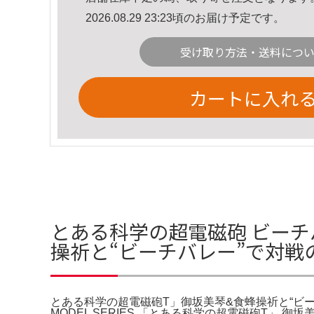
2026.08.29 23:23頃のお届け予定です。
受け取り方法・送料につ
カートに入れ
とある科学の超電磁砲 ビーチ
操祈と“ビーチバレー”で対戦
とある科学の超電磁砲T」御坂美琴&食蜂操祈と“ビーチ
MODEL SERIES 「とある科学の超電磁砲T」 御坂美