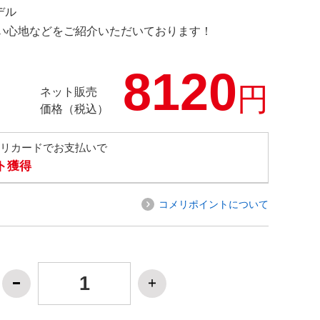
デル
の使い心地などをご紹介いただいております！
8120
円
ネット販売
価格（税込）
メリカードでお支払いで
ト獲得
コメリポイントについて