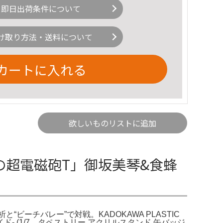
即日出荷条件について
け取り方法・送料について
カートに入れる
欲しいものリストに追加
の超電磁砲T」御坂美琴&食蜂
ーチバレー”で対戦。KADOKAWA PLASTIC
サイド- (1/7。タペストリー アクリルスタンド 缶バッジ