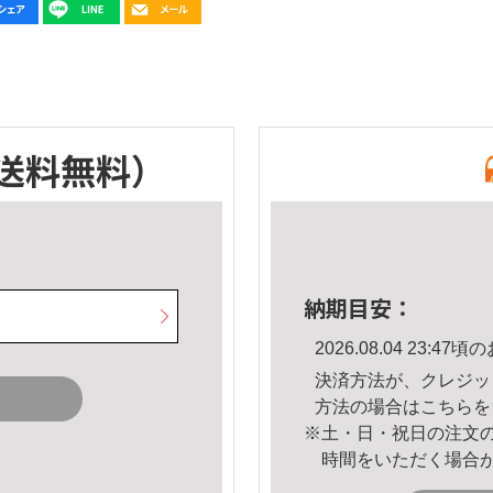
送料無料）
納期目安：
2026.08.04 23:
決済方法が、クレジッ
方法の場合は
こちら
を
※土・日・祝日の注文
時間をいただく場合
。