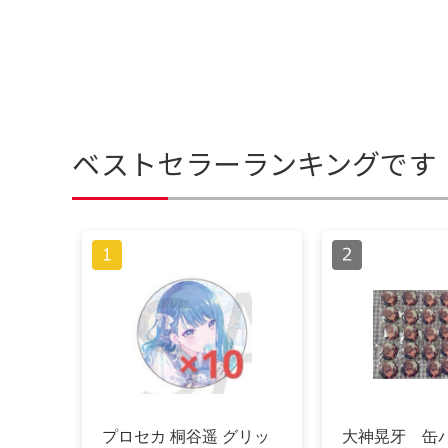
ベストセラーランキングです
プロセカ 桐谷遥 グリッ
大神晃牙 缶