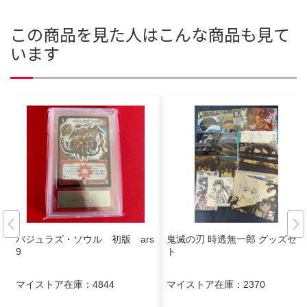
この商品を見た人はこんな商品も見て
います
バジュラズ・ソウル 初版 ars
鬼滅の刃 時透無一郎 グッズセッ
9
ト
マイストア在庫：
4844
マイストア在庫：
2370