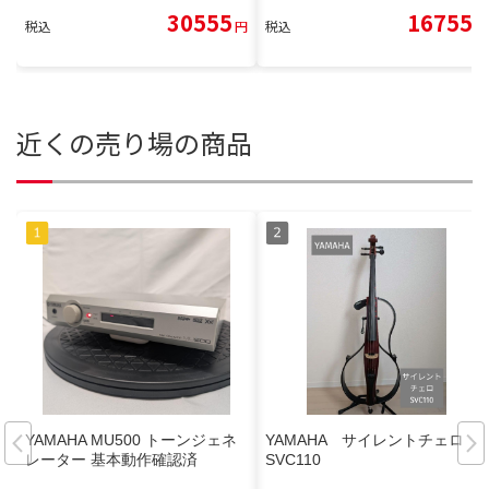
30555
16755
税込
円
税込
円
近くの売り場の商品
YAMAHA MU500 トーンジェネ
YAMAHA サイレントチェロ
レーター 基本動作確認済
SVC110