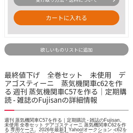
カートに入れる
欲しいものリストに追加
最終値下げ 全巻セット 未使用 デ
アゴスティーニ 蒸気機関車c62を作
る 週刊 蒸気機関車C57を作る｜定期購
読 - 雑誌のFujisanの詳細情報
週刊 蒸気機関車C57を作る｜定期購読 - 雑誌のFujisan。
未使用 全巻セット デアゴスティーニ 蒸気機関車C62を作
る 専用ケース。2026年最新】Yahoo!オークション -c62を