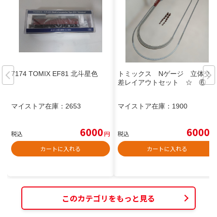
7174 TOMIX EF81 北斗星色
トミックス Nゲージ 立体交
差レイアウトセット ☆ ⑥
マイストア在庫：
2653
マイストア在庫：
1900
6000
6000
税込
円
税込
円
カートに入れる
カートに入れる
このカテゴリをもっと見る