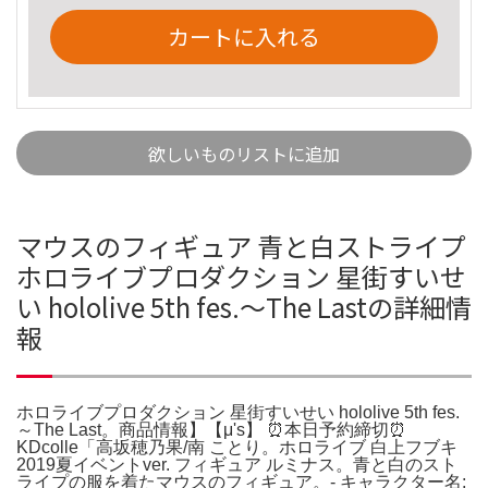
カートに入れる
欲しいものリストに追加
マウスのフィギュア 青と白ストライプ
ホロライブプロダクション 星街すいせ
い hololive 5th fes.～The Lastの詳細情
報
ホロライブプロダクション 星街すいせい hololive 5th fes.
～The Last。商品情報】【μ's】 ⏰本日予約締切⏰
KDcolle「高坂穂乃果/南 ことり。ホロライブ 白上フブキ
2019夏イベントver. フィギュア ルミナス。青と白のスト
ライプの服を着たマウスのフィギュア。- キャラクター名: