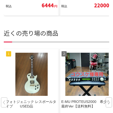
6444
22000
税込
円
税込
円
近くの売り場の商品
フォトジェニック レスポールタ
E-MU PROTEUS2000 希少な
イプ USED品
最終Ver【送料無料】