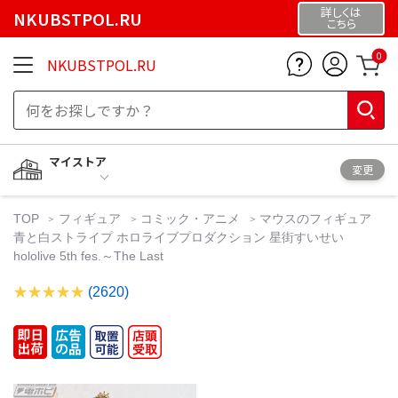
詳しくは
NKUBSTPOL.RU
こちら
0
NKUBSTPOL.RU
マイストア
変更
TOP
フィギュア
コミック・アニメ
マウスのフィギュア
青と白ストライプ ホロライブプロダクション 星街すいせい
hololive 5th fes.～The Last
(2620)