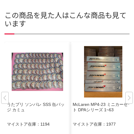
この商品を見た人はこんな商品も見て
います
うたプリ ソンパレ SSS 缶バッ
McLaren MP4-23 ミニカーセッ
ジ カミュ
ト DPAシリーズ 1~63
マイストア在庫：
1194
マイストア在庫：
1977