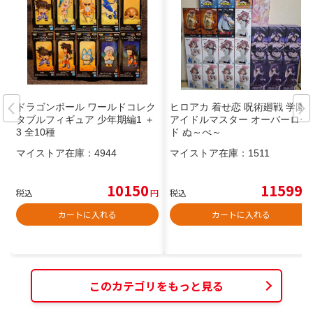
ドラゴンボール ワールドコレク
ヒロアカ 着せ恋 呪術廻戦 学園
タブルフィギュア 少年期編1 ＋
アイドルマスター オーバーロー
3 全10種
ド ぬ～べ～
マイストア在庫：
4944
マイストア在庫：
1511
10150
11599
税込
円
税込
円
カートに入れる
カートに入れる
このカテゴリをもっと見る