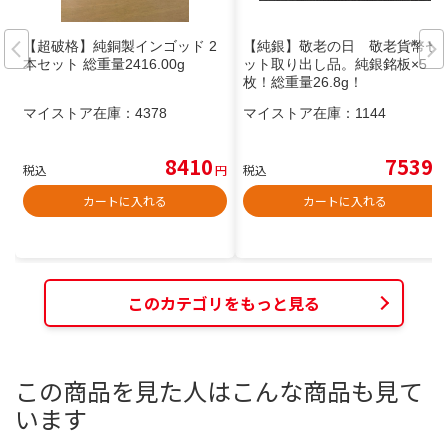
【超破格】純銅製インゴッド 2
【純銀】敬老の日 敬老貨幣セ
本セット 総重量2416.00g
ット取り出し品。純銀銘板×5
枚！総重量26.8g！
マイストア在庫：
4378
マイストア在庫：
1144
8410
7539
税込
円
税込
円
カートに入れる
カートに入れる
このカテゴリをもっと見る
この商品を見た人はこんな商品も見て
います