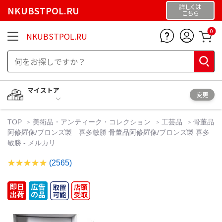
詳しくは
NKUBSTPOL.RU
こちら
0
NKUBSTPOL.RU
マイストア
変更
TOP
美術品・アンティーク・コレクション
工芸品
骨董品
阿修羅像/ブロンズ製 喜多敏勝 骨董品阿修羅像/ブロンズ製 喜多
敏勝 - メルカリ
(2565)