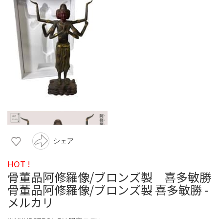
シェア
HOT !
骨董品阿修羅像/ブロンズ製 喜多敏勝
骨董品阿修羅像/ブロンズ製 喜多敏勝 -
メルカリ