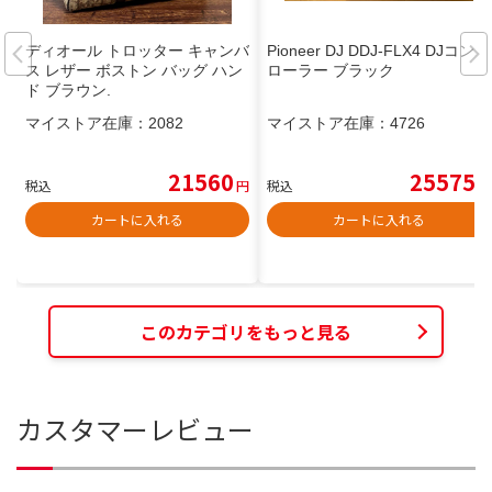
ディオール トロッター キャンバ
Pioneer DJ DDJ-FLX4 DJコント
ス レザー ボストン バッグ ハン
ローラー ブラック
ド ブラウン.
マイストア在庫：
2082
マイストア在庫：
4726
21560
25575
税込
円
税込
円
カートに入れる
カートに入れる
このカテゴリをもっと見る
カスタマーレビュー