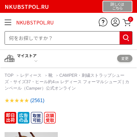
詳しくは
NKUBSTPOL.RU
こちら
0
NKUBSTPOL.RU
マイストア
変更
TOP
レディース
靴
CAMPER・刺繍ストラップシュー
ズ・サイズ37・ヒール約4㎝ レディース フォーマルシューズ | カ
ンペール（Camper）公式オンライン
(2561)