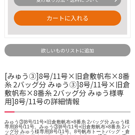
カートに入れる
欲しいものリストに追加
[みゅう③]8号/11号×旧倉敷帆布×8番
糸 2バッグ分 みゅう③]8号/11号×旧倉
敷帆布×8番糸 2バッグ分 みゅう様専
用]8号/11号の詳細情報
みゅう③]8号/11号×旧倉敷帆布×8番糸 2バッグ分 みゅう様
専用]8号/11号。みゅう③]8号/11号×旧倉敷帆布×8番糸 2バ
ッグ分 みゅう様専用]8号/11号。8号帆布トートバッグ・倉