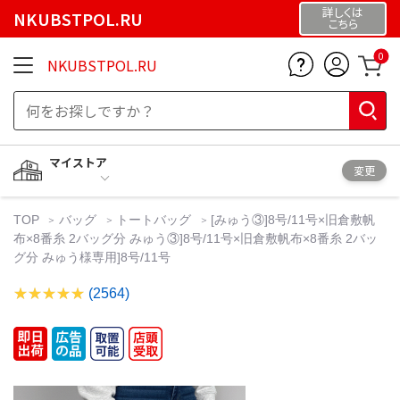
詳しくは
NKUBSTPOL.RU
こちら
0
NKUBSTPOL.RU
マイストア
変更
TOP
バッグ
トートバッグ
[みゅう③]8号/11号×旧倉敷帆
布×8番糸 2バッグ分 みゅう③]8号/11号×旧倉敷帆布×8番糸 2バッ
グ分 みゅう様専用]8号/11号
(2564)