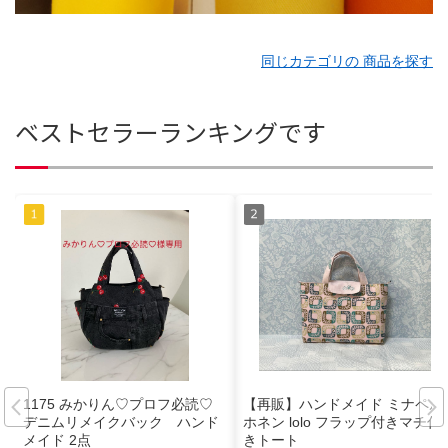
同じカテゴリの 商品を探す
ベストセラーランキングです
1175 みかりん♡プロフ必読♡
【再販】ハンドメイド ミナペル
デニムリメイクバック ハンド
ホネン lolo フラップ付きマチ付
メイド 2点
きトート