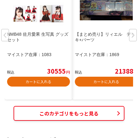
NMB48 佐月愛果 生写真 グッズ
【まとめ売り】リィエル デッ
セット
キ+パーツ
マイストア在庫：
1083
マイストア在庫：
1869
30555
21388
税込
円
税込
円
カートに入れる
カートに入れる
このカテゴリをもっと見る