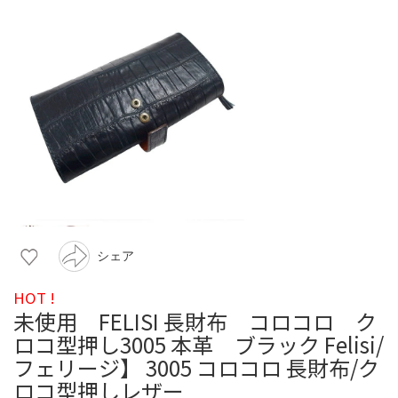
シェア
HOT !
未使用 FELISI 長財布 コロコロ ク
ロコ型押し3005 本革 ブラック Felisi/
フェリージ】 3005 コロコロ 長財布/ク
ロコ型押しレザー