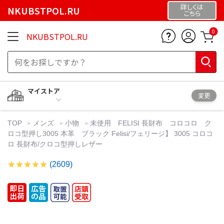
詳しくは
NKUBSTPOL.RU
こちら
0
NKUBSTPOL.RU
マイストア
変更
TOP
メンズ
小物
未使用 FELISI 長財布 コロコロ ク
ロコ型押し3005 本革 ブラック Felisi/フェリージ】 3005 コロコ
ロ 長財布/クロコ型押しレザー
(2609)