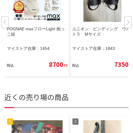
POGNAE maxフローLight 抱っ
ユニオン ビンディング ウル
こ紐
トラ Mサイズ
マイストア在庫：
1454
マイストア在庫：
1843
8700
7350
税込
円
税込
円
近くの売り場の商品