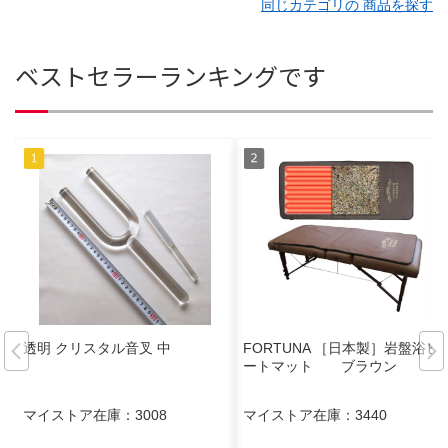
同じカテゴリの 商品を探す
ベストセラーランキングです
透明 クリスタル音叉 中
FORTUNA ［日本製］岩盤浴ヒ
ートマット ブラウン
マイストア在庫：
3008
マイストア在庫：
3440