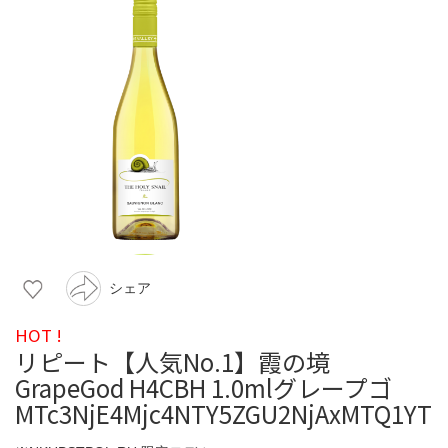
シェア
HOT !
リピート【人気No.1】霞の境
GrapeGod H4CBH 1.0mlグレープゴ
MTc3NjE4Mjc4NTY5ZGU2NjAxMTQ1YT