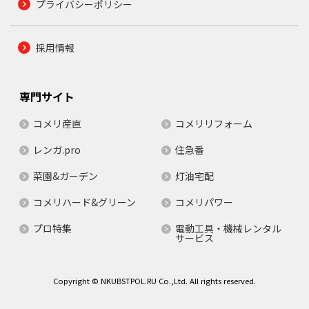
プライバシーポリシー
採用情報
専門サイト
コメリ産直
コメリリフォーム
レンガ.pro
住急番
菜園&ガーデン
灯油宅配
コメリハード&グリーン
コメリパワー
プロ特集
電動工具・機械レンタル
サービス
Copyright © NKUBSTPOL.RU Co.,Ltd. All rights reserved.