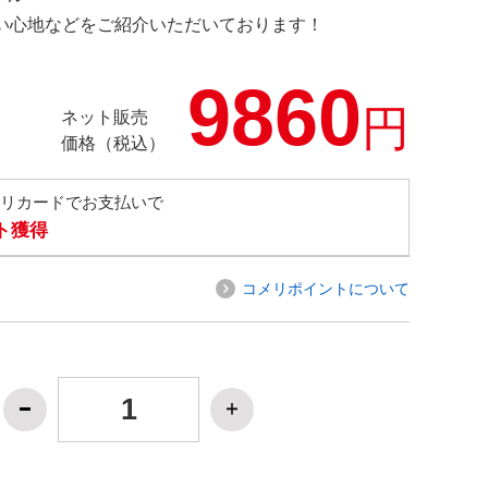
の使い心地などをご紹介いただいております！
9860
円
ネット販売
価格（税込）
メリカードでお支払いで
ト獲得
コメリポイントについて