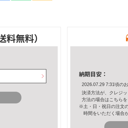
送料無料）
納期目安：
2026.07.29 7:3
決済方法が、クレジッ
方法の場合は
こちら
を
※土・日・祝日の注文
時間をいただく場合
。