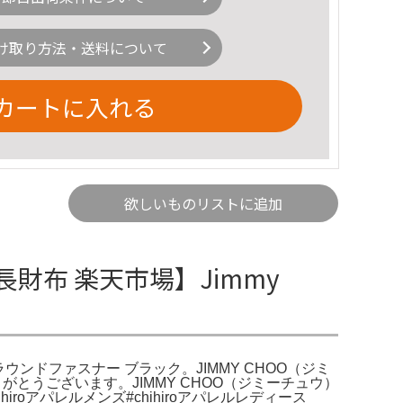
け取り方法・送料について
カートに入れる
欲しいものリストに追加
長財布 楽天市場】Jimmy
 ラウンドファスナー ブラック。JIMMY CHOO（ジミ
がとうございます。JIMMY CHOO（ジミーチュウ）
roアパレルメンズ#chihiroアパレルレディース