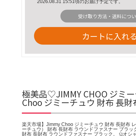
2026.08.31 15:51頃のお届け予定です。
受け取り方法・送料につ
カートに入れ
極美品♡JIMMY CHOO ジ
Choo ジミーチュウ 財布 長
楽天市場】Jimmy Choo ジミーチュウ 財布 長財布
ーチュウ） 財布 長財布 ラウンドファスナー ブラッ
財布 長財布 ラウンドファスナー ブラック。 ଘオシャ