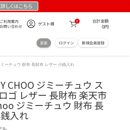
詳しくは
こちら
合計金額
ご利用案内
0
ゲスト様
0円
お問い合わせ
変更
ログイン
新規会員登録
 ジミーチュウ 財布 長財布 レザー 小銭入れ
Y CHOO ジミーチュウ ス
ロゴ レザー 長財布 楽天市
Choo ジミーチュウ 財布 長
小銭入れ
デル