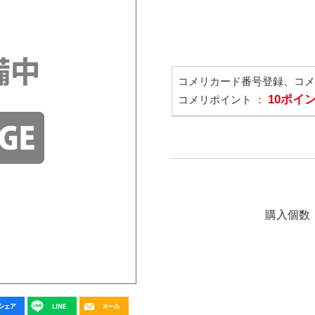
コメリカード番号登録、コ
10ポイ
コメリポイント ：
購入個数