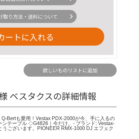
け取り方法・送料について
カートに入れる
欲しいものリストに追加
000の仕様 ベスタクスの詳細情報
Q-Bertも愛用！Vestax PDX-2000が今、手に入るの
ンテーブル ◇G4826｜今だけ。- ブランド: Vestax-
とうございます。PIONEER RMX-1000 DJ エフェク