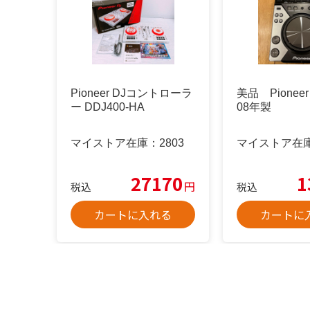
Pioneer DJコントローラ
美品 Pioneer 
ー DDJ400-HA
08年製
マイストア在庫：
2803
マイストア在
27170
1
円
税込
税込
カートに入れる
カートに