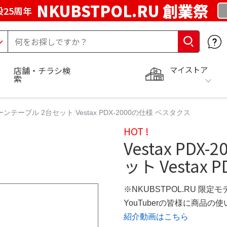
NKUBSTPOL.RU 創業祭
25周年
マイストア
店舗・チラシ検
索
0 ターンテーブル 2台セット Vestax PDX-2000の仕様 ベスタクス
HOT !
Vestax PD
ット Vestax
※NKUBSTPOL.RU 限定モ
YouTuberの皆様に商品
紹介動画はこちら