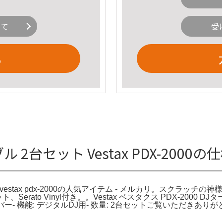
いて
受
る
テーブル 2台セット Vestax PDX-2
vestax pdx-2000の人気アイテム - メルカリ。スクラッチの神様 
to Vinyl付き。。Vestax ベスタクス PDX-2000 DJター
 シルバー- 機能: デジタルDJ用- 数量: 2台セットご覧いただきありが