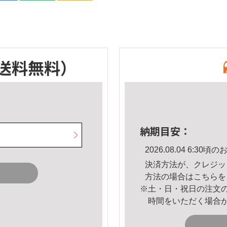
送料無料）
納期目安：
2026.08.04 6:3
決済方法が、クレジッ
方法の場合は
こちら
を
※土・日・祝日の注文
時間をいただく場合
。