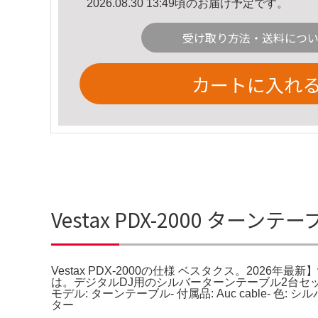
2026.08.30 13:49頃のお届け予定です。
受け取り方法・送料につ
カートに入れ
Vestax PDX-2000 ターン
Vestax PDX-2000の仕様 ベスタクス。2026年最新】
は。デジタルDJ用のシルバーターンテーブル2台セット、Sera
モデル: ターンテーブル- 付属品: Auc cable- 色:
ター