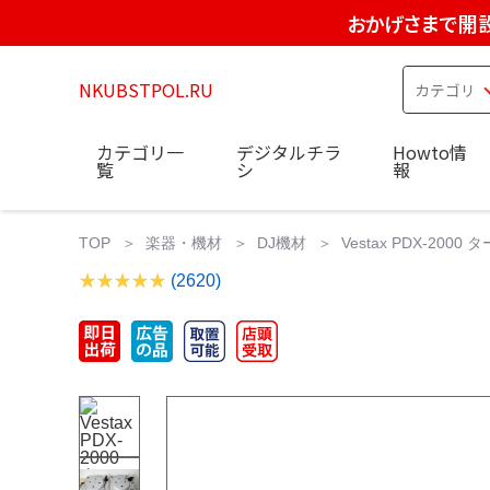
おかげさまで開設
NKUBSTPOL.RU
カテゴリ一
デジタルチラ
Howto情
覧
シ
報
TOP
楽器・機材
DJ機材
Vestax PDX-200
(2620)