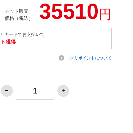
35510
円
ネット販売
価格（税込）
メリカードでお支払いで
ント獲得
コメリポイントについて