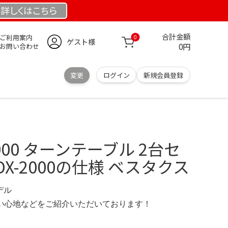
詳しくは
こちら
合計金額
ご利用案内
0
ゲスト様
0円
お問い合わせ
変更
ログイン
新規会員登録
X-2000 ターンテーブル 2台セ
 PDX-2000の仕様 ベスタクス
デル
の使い心地などをご紹介いただいております！