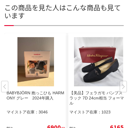
この商品を見た人はこんな商品も見て
います
BABYBJÖRN 抱っこひも HARM
【美品】フェラガモ パンプス ブ
ONY グレー 2024年購入
ラック 7D 24cm相当 フォーマ
ル
マイストア在庫：
3046
マイストア在庫：
1023
6900
6165