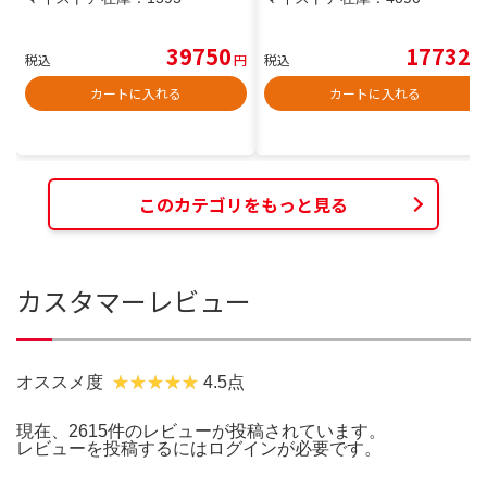
39750
17732
税込
円
税込
円
カートに入れる
カートに入れる
このカテゴリをもっと見る
カスタマーレビュー
オススメ度
4.5点
現在、2615件のレビューが投稿されています。
レビューを投稿するには
ログイン
が必要です。