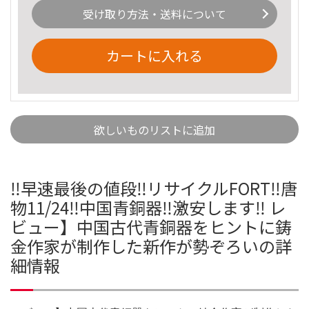
受け取り方法・送料について
カートに入れる
欲しいものリストに追加
‼️早速最後の値段‼️リサイクルFORT‼️唐
物11/24‼️中国青銅器‼️激安します‼️ レ
ビュー】中国古代青銅器をヒントに鋳
金作家が制作した新作が勢ぞろいの詳
細情報