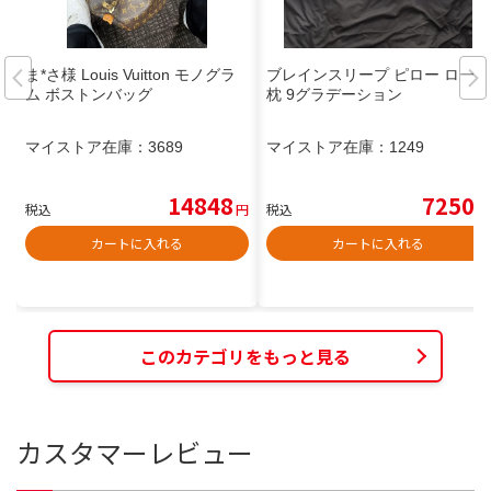
ま*さ様 Louis Vuitton モノグラ
ブレインスリープ ピロー ロー
ム ボストンバッグ
枕 9グラデーション
マイストア在庫：
3689
マイストア在庫：
1249
14848
7250
税込
円
税込
円
カートに入れる
カートに入れる
このカテゴリをもっと見る
カスタマーレビュー