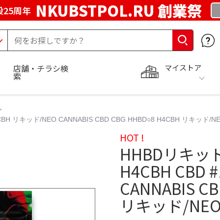
NKUBSTPOL.RU 創業祭
25周年
マイストア
店舗・チラシ検
索
4CBH リキッド/NEO CANNABIS CBD CBG HHBD○8 H4CBH リキッド/N
HOT !
HHBDリキッド1
H4CBH CBD 
CANNABIS C
リキッド/NE