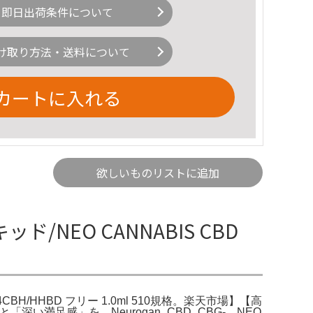
即日出荷条件について
け取り方法・送料について
カートに入れる
欲しいものリストに追加
キッド/NEO CANNABIS CBD
ド H4CBH/HHBD フリー 1.0ml 510規格。楽天市場】【高
入」と「深い満足感」を。Neurogan_CBD_CBG-。NEO