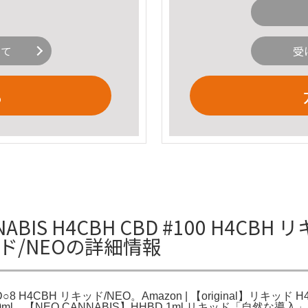
いて
受
る
BIS H4CBH CBD #100 H4CBH リ
キッド/NEOの詳細情報
D○8 H4CBH リキッド/NEO。Amazon | 【original】リキッ
1.0ml。【NEO CANNABIS】HHBD 1ml リキッド「自然な導