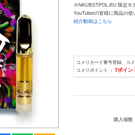
※NKUBSTPOL.RU 限定モ
YouTuberの皆様に商品
紹介動画はこちら
コメリカード番号登録、コ
7ポイン
コメリポイント ：
購入個数