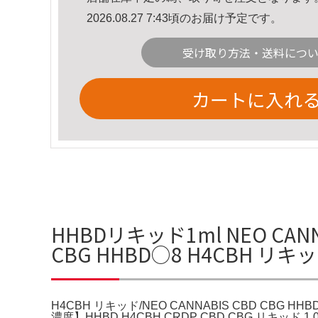
2026.08.27 7:43頃のお届け予定です。
受け取り方法・送料につ
カートに入れ
HHBDリキッド1ml NEO CANNA
CBG HHBD○8 H4CBH リ
H4CBH リキッド/NEO CANNABIS CBD CBG HHB
濃度】HHBD H4CBH CRDP CBD CBG リキッド 