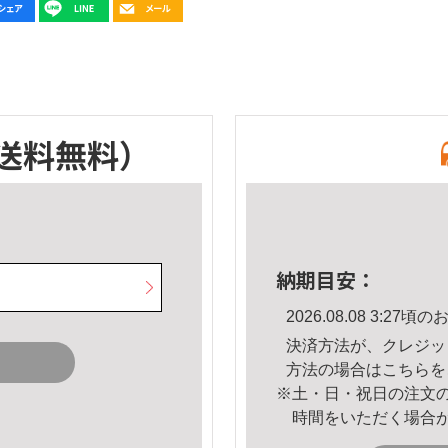
送料無料）
納期目安：
2026.08.08 3:2
決済方法が、クレジッ
方法の場合は
こちら
を
※土・日・祝日の注文
時間をいただく場合
。