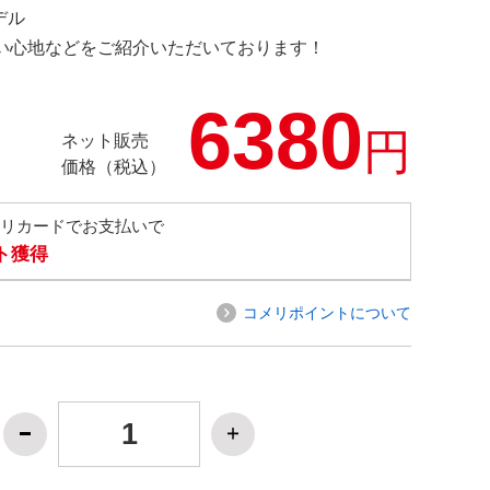
デル
の使い心地などをご紹介いただいております！
6380
円
ネット販売
価格（税込）
メリカードでお支払いで
ト獲得
コメリポイントについて