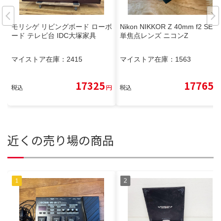
モリシゲ リビングボード ローボ
Nikon NIKKOR Z 40mm f2 SE
ード テレビ台 IDC大塚家具
単焦点レンズ ニコンZ
マイストア在庫：
2415
マイストア在庫：
1563
17325
17765
税込
円
税込
円
近くの売り場の商品