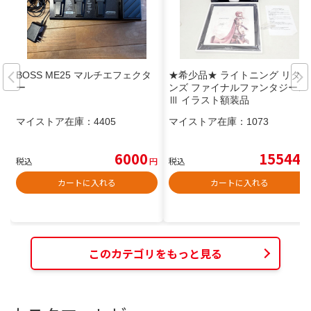
BOSS ME25 マルチエフェクタ
★希少品★ ライトニング リター
ー
ンズ ファイナルファンタジーⅩ
Ⅲ イラスト額装品
マイストア在庫：
4405
マイストア在庫：
1073
6000
15544
税込
円
税込
円
カートに入れる
カートに入れる
このカテゴリをもっと見る