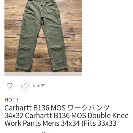
シェア
HOT !
Carhartt B136 MOS ワークパンツ
34x32 Carhartt B136 MOS Double Knee
Work Pants Mens 34x34 (Fits 33x33