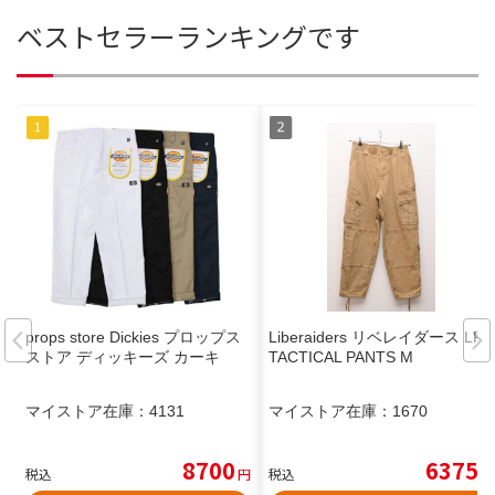
ベストセラーランキングです
props store Dickies プロップス
Liberaiders リベレイダース LR
ストア ディッキーズ カーキ
TACTICAL PANTS M
マイストア在庫：
4131
マイストア在庫：
1670
8700
6375
税込
円
税込
円