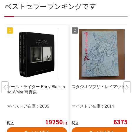
ベストセラーランキングです
ソール・ライター Early Black a
スタジオジブリ・レイアウト展
nd White 写真集
マイストア在庫：
2895
マイストア在庫：
2614
19250
6375
税込
円
税込
円
カートに入れる
カートに入れる