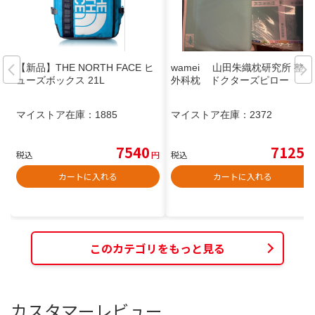
【新品】THE NORTH FACE ヒ
wamei 山田朱織枕研究所 整形
ューズボックス 21L
外科枕 ドクターズピロー
マイストア在庫：
1885
マイストア在庫：
2372
7540
7125
税込
円
税込
円
カートに入れる
カートに入れる
このカテゴリをもっと見る
カスタマーレビュー