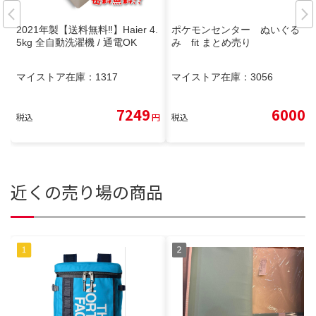
2021年製【送料無料‼️】Haier 4.
ポケモンセンター ぬいぐる
5kg 全自動洗濯機 / 通電OK
み fit まとめ売り
マイストア在庫：
1317
マイストア在庫：
3056
7249
6000
税込
円
税込
円
近くの売り場の商品