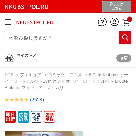
詳しくは
NKUBSTPOL.RU
こちら
0
NKUBSTPOL.RU
マイストア
変更
TOP
フィギュア
コミック・アニメ
BiCute Ribbons オー
バーロードアルベド10体セット オーバーロード アルベド BiCute
Ribbons フィギュア - メルカリ
(2624)