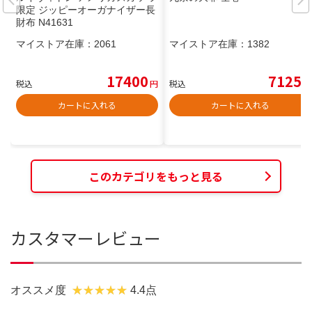
限定 ジッピーオーガナイザー長
財布 N41631
マイストア在庫：
2061
マイストア在庫：
1382
17400
7125
税込
円
税込
円
カートに入れる
カートに入れる
このカテゴリをもっと見る
カスタマーレビュー
オススメ度
4.4点