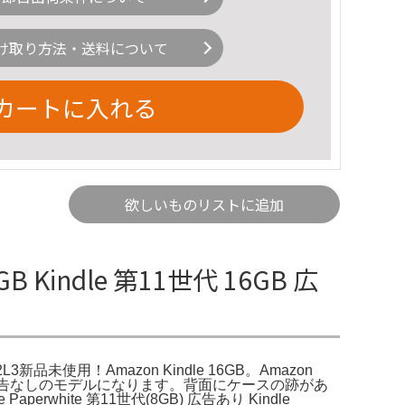
け取り方法・送料について
カートに入れる
欲しいものリストに追加
B Kindle 第11世代 16GB 広
V2L3新品未使用！Amazon Kindle 16GB。Amazon
は16GBで広告なしのモデルになります。背面にケースの跡があ
te 第11世代(8GB) 広告あり Kindle