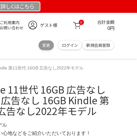
詳しくは
こちら
合計金額
ご利用案内
0
ゲスト様
0円
お問い合わせ
変更
ログイン
新規会員登録
 Kindle 第11世代 16GB 広告なし2022年モデル
dle 11世代 16GB 広告なし
代 広告なし 16GB Kindle 第
B 広告なし2022年モデル
デル
の使い心地などをご紹介いただいております！