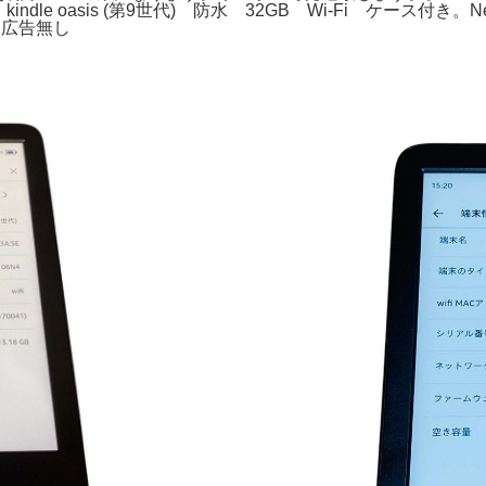
ー。kindle oasis (第9世代) 防水 32GB Wi-Fi ケース付き
GB 広告無し