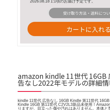
2026.08.18 1:1頃のお届け予定です。
受け取り方法・送料につ
カートに入れ
amazon kindle 11世代 16G
告なし2022年モデルの詳細情
kindle 11世代 広告なし 16GB Kindle 第11世代 1
Kindle 16GB 第11世代 C2V2L3新品未使用！A
りますが、目立った傷や汚れはありません。本体と専用ケースの