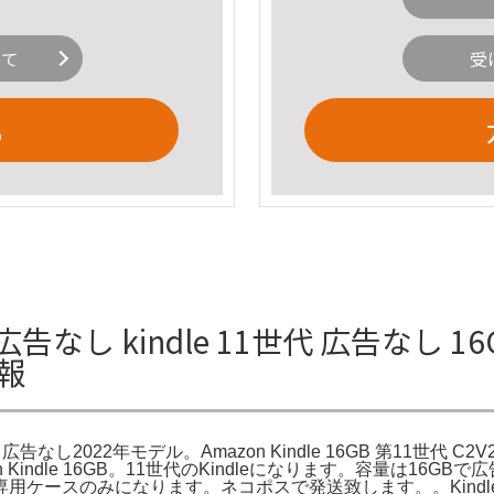
いて
受
る
B 広告なし kindle 11世代 広告なし 16G
報
6GB 広告なし2022年モデル。Amazon Kindle 16GB 第11世代 C2
mazon Kindle 16GB。11世代のKindleになります。容量
みになります。ネコポスで発送致します。。Kindle Paperwhi