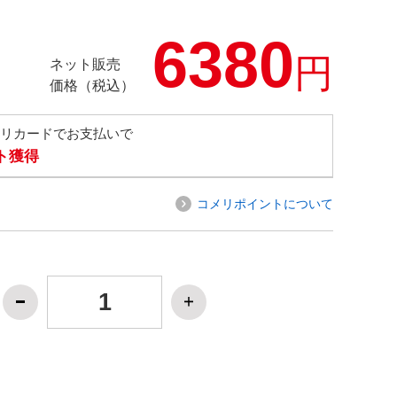
6380
円
ネット販売
価格（税込）
メリカードでお支払いで
ト獲得
コメリポイントについて