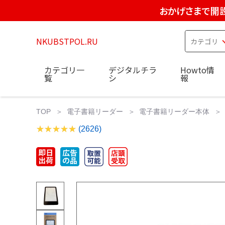
おかげさまで開設
NKUBSTPOL.RU
カテゴリ一
デジタルチラ
Howto情
覧
シ
報
TOP
電子書籍リーダー
電子書籍リーダー本体
(2626)