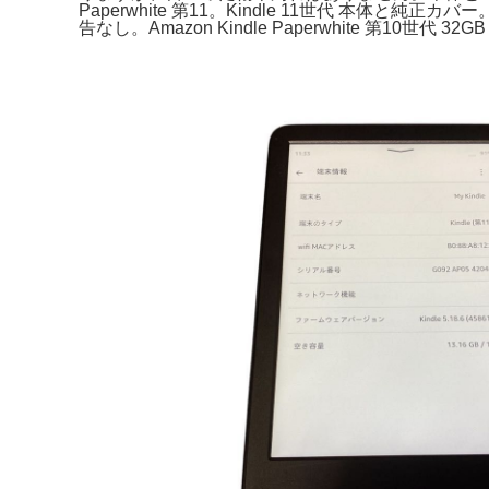
Paperwhite 第11。Kindle 11世代 本体と純正カバ
告なし。Amazon Kindle Paperwhite 第10世代 32