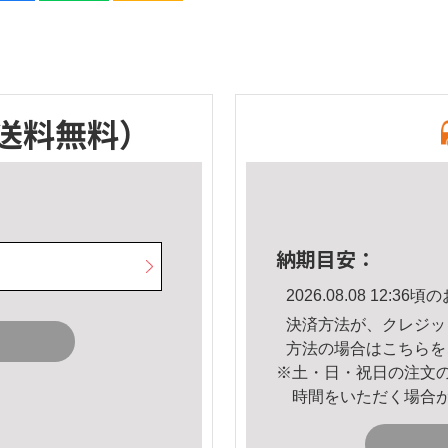
送料無料）
納期目安：
2026.08.08 12:
決済方法が、クレジッ
方法の場合は
こちら
を
※土・日・祝日の注文
時間をいただく場合
。