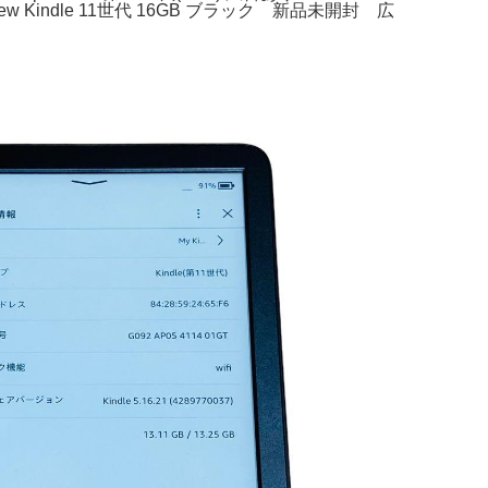
。New Kindle 11世代 16GB ブラック 新品未開封 広