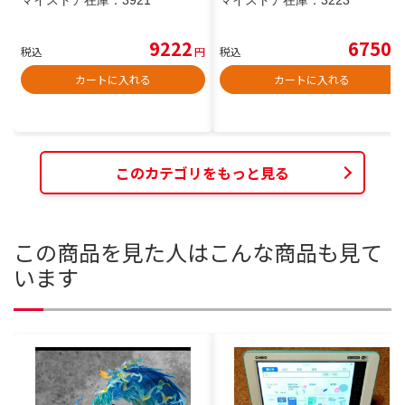
マイストア在庫：
3921
マイストア在庫：
3223
9222
6750
税込
円
税込
円
カートに入れる
カートに入れる
このカテゴリをもっと見る
この商品を見た人はこんな商品も見て
います