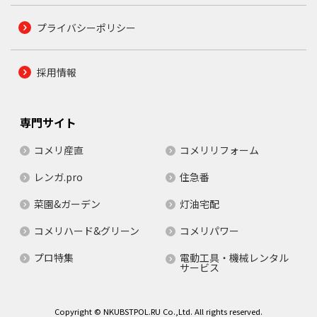
プライバシーポリシー
採用情報
専門サイト
コメリ産直
コメリリフォーム
レンガ.pro
住急番
菜園&ガーデン
灯油宅配
コメリハード&グリーン
コメリパワー
プロ特集
電動工具・機械レンタル
サービス
Copyright © NKUBSTPOL.RU Co.,Ltd. All rights reserved.