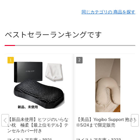
同じカテゴリの 商品を探す
ベストセラーランキングです
【新品未使用】ヒツジのいらな
【美品】Yogibo Support 抱き枕
い枕 極柔【最上位モデル】テ
※5/24まで限定販売
ンセルカバー付き