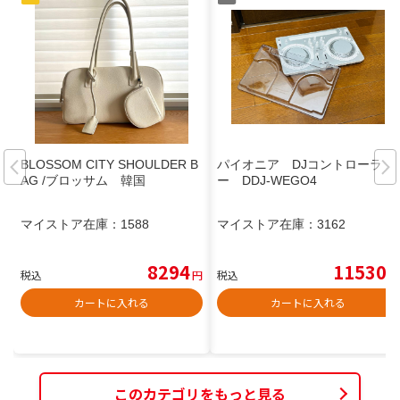
BLOSSOM CITY SHOULDER B
パイオニア DJコントローラ
AG /ブロッサム 韓国
ー DDJ-WEGO4
マイストア在庫：
1588
マイストア在庫：
3162
8294
11530
税込
円
税込
円
カートに入れる
カートに入れる
このカテゴリをもっと見る