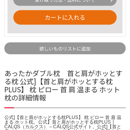
カートに入れる
欲しいものリストに追加
あったかダブル枕 首と肩がホッとす
る枕 公式]【首と肩がホッとする枕
PLUS】 枕 ピロー 首 肩 温まる ホット
枕の詳細情報
公式]【首と肩がホッとする枕PLUS】 枕 ピロー 首 肩 温
まる ホット枕。公式】首と肩がホッとする枕PLUS │
CALQS（カルクス） – CALQS公式サイト。公式]【首と