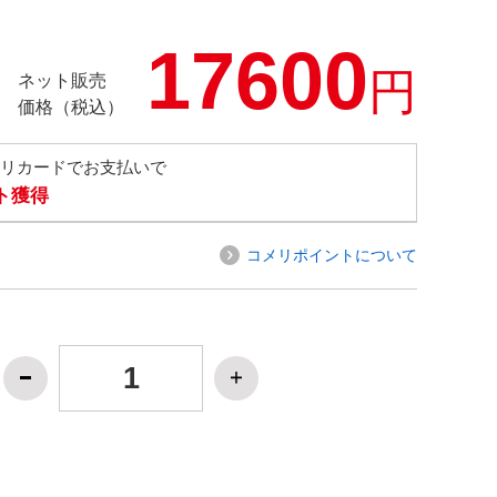
17600
円
ネット販売
価格（税込）
メリカードでお支払いで
ト獲得
コメリポイントについて