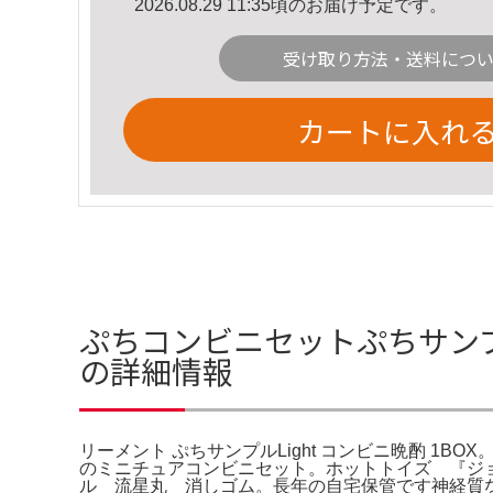
2026.08.29 11:35頃のお届け予定です。
受け取り方法・送料につ
カートに入れ
ぷちコンビニセットぷちサンプル
の詳細情報
リーメント ぷちサンプルLight コンビニ晩酌 1BO
のミニチュアコンビニセット。ホットトイズ 『ジ
ル 流星丸 消しゴム。長年の自宅保管です神経質な方は