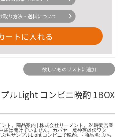
け取り方法・送料について
カートに入れる
欲しいものリストに追加
ight コンビニ晩酌 1BOX
ーメント。商品案内 | 株式会社リーメント。24時間営業
中袋は開けていません。カバヤ 魔神英雄伝ワタ
ンプルLight コンビニで晩酌。- 商品名: ぷち