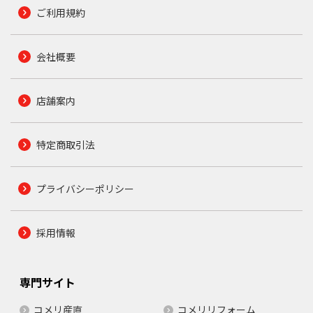
ご利用規約
会社概要
店舗案内
特定商取引法
プライバシーポリシー
採用情報
専門サイト
コメリ産直
コメリリフォーム