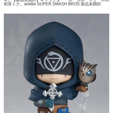
初音ミク。amiibo SUPER SMASH BROS 新品未開封