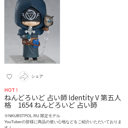
シェア
HOT !
ねんどろいど 占い師 Identity V 第五人
格 1654 ねんどろいど 占い師
※NKUBSTPOL.RU 限定モデル
YouTuberの皆様に商品の使い心地などをご紹介いただいておりま
す！