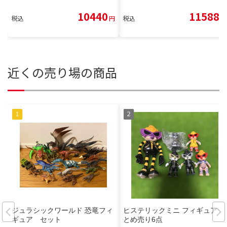
10440
11588
税込
円
税込
円
近くの売り場の商品
ジュラシックワールド 恐竜フィ
ヒステリックミニ フィギュア ま
ギュア セット
とめ売り6点