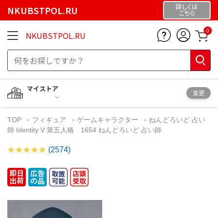
詳しくは
NKUBSTPOL.RU
こちら
0
NKUBSTPOL.RU
マイストア
変更
TOP
フィギュア
ゲームキャラクター
ねんどろいど 占い
師 Identity V 第五人格 1654 ねんどろいど 占い師
(2574)