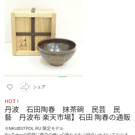
シェア
HOT !
丹波 石田陶春 抹茶碗 民芸 民
藝 丹波布 楽天市場】石田 陶春の通販
※NKUBSTPOL.RU 限定モデル
YouTuberの皆様に商品の使い心地などをご紹介いただいておりま