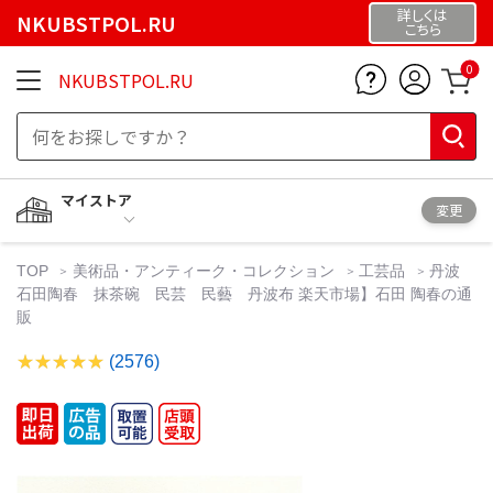
詳しくは
NKUBSTPOL.RU
こちら
0
NKUBSTPOL.RU
マイストア
変更
TOP
美術品・アンティーク・コレクション
工芸品
丹波
石田陶春 抹茶碗 民芸 民藝 丹波布 楽天市場】石田 陶春の通
販
(2576)