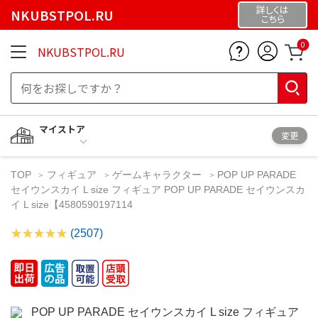
詳しくは
NKUBSTPOL.RU
こちら
0
NKUBSTPOL.RU
マイストア
変更
TOP
フィギュア
ゲームキャラクター
POP UP PARADE
セイウンスカイ L size フィギュア POP UP PARADE セイウンスカ
イ L size【4580590197114
(2507)