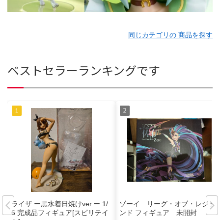
同じカテゴリの 商品を探す
ベストセラーランキングです
ライザ ー黒水着日焼けver.ー 1/
ゾーイ リーグ・オブ・レジェ
6 完成品フィギュア[スピリテイ
ンド フィギュア 未開封