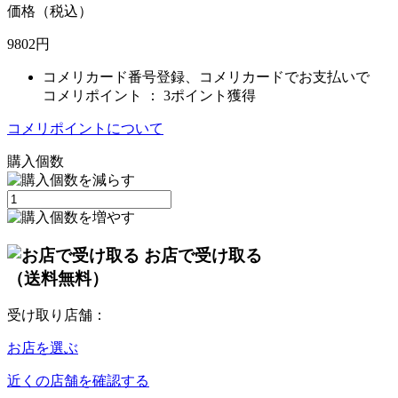
価格（税込）
9802
円
コメリカード番号登録、コメリカードでお支払いで
コメリポイント ：
3ポイント獲得
コメリポイントについて
購入個数
お店で受け取る
（送料無料）
受け取り店舗：
お店を選ぶ
近くの店舗を確認する