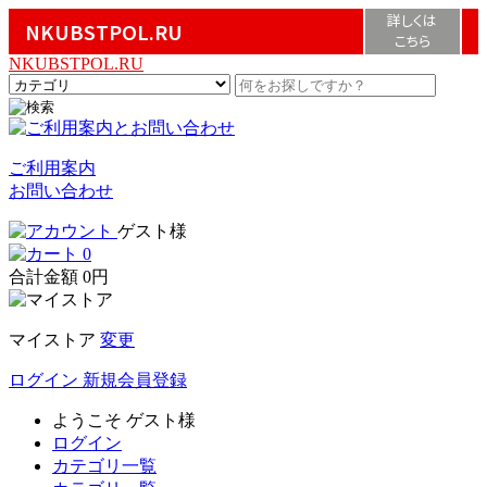
詳しくは
NKUBSTPOL.RU
こちら
NKUBSTPOL.RU
ご利用案内
お問い合わせ
ゲスト様
0
合計金額
0円
マイストア
変更
ログイン
新規会員登録
ようこそ
ゲスト様
ログイン
カテゴリ一覧