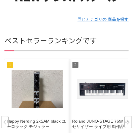
同じカテゴリの 商品を探す
ベストセラーランキングです
Happy Nerding 2xSAM black ユ
Roland JUNO-STAGE 76鍵 シン
ーロラック モジュラー
セサイザー ライブ用 動作品