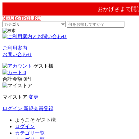
おかげさまで開設
NKUBSTPOL.RU
ご利用案内
お問い合わせ
ゲスト様
0
合計金額
0円
マイストア
変更
ログイン
新規会員登録
ようこそ
ゲスト様
ログイン
カテゴリ一覧