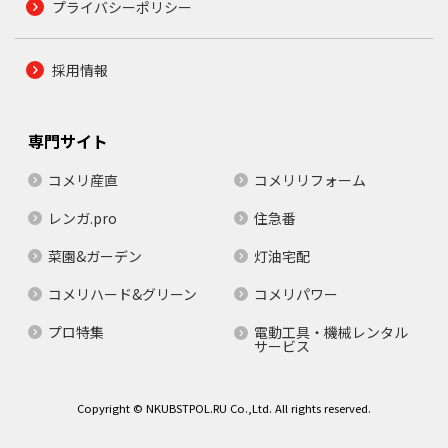
プライバシーポリシー
採用情報
専門サイト
コメリ産直
コメリリフォーム
レンガ.pro
住急番
菜園&ガーデン
灯油宅配
コメリハード&グリーン
コメリパワー
プロ特集
電動工具・機械レンタル
サービス
Copyright © NKUBSTPOL.RU Co.,Ltd. All rights reserved.