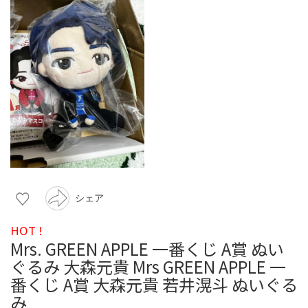
シェア
HOT !
Mrs. GREEN APPLE 一番くじ A賞 ぬい
ぐるみ 大森元貴 Mrs GREEN APPLE 一
番くじ A賞 大森元貴 若井滉斗 ぬいぐる
み