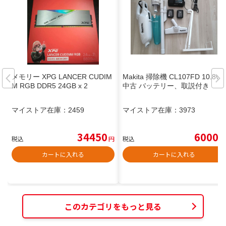
メモリー XPG LANCER CUDIM
Makita 掃除機 CL107FD 10.8v
M RGB DDR5 24GB x 2
中古 バッテリー、取説付き
マイストア在庫：
2459
マイストア在庫：
3973
34450
6000
税込
円
税込
円
カートに入れる
カートに入れる
このカテゴリをもっと見る