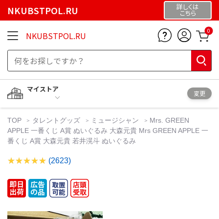
詳しくは
NKUBSTPOL.RU
こちら
0
NKUBSTPOL.RU
マイストア
変更
TOP
タレントグッズ
ミュージシャン
Mrs. GREEN
APPLE 一番くじ A賞 ぬいぐるみ 大森元貴 Mrs GREEN APPLE 一
番くじ A賞 大森元貴 若井滉斗 ぬいぐるみ
(2623)