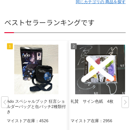
同じカテゴリの 商品を探す
ベストセラーランキングです
Ado スペシャルブック 狂言ショ
礼賛 サイン色紙 4枚
ルダーバッグと缶バッチ2種類付
き
マイストア在庫：
4526
マイストア在庫：
2956