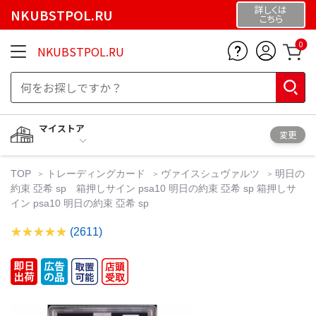
詳しくは
NKUBSTPOL.RU
こちら
0
NKUBSTPOL.RU
マイストア
変更
TOP
トレーディングカード
ヴァイスシュヴァルツ
明日の
約束 亞希 sp 箱押しサイン psa10 明日の約束 亞希 sp 箱押しサ
イン psa10 明日の約束 亞希 sp
(2611)