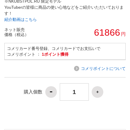
※NKUBSTPOL.RU 限定モデル
YouTuberの皆様に商品の使い心地などをご紹介いただいておりま
す！
紹介動画はこちら
ネット販売
61866
円
価格（税込）
コメリカード番号登録、コメリカードでお支払いで
コメリポイント ：
1ポイント獲得
コメリポイントについて
購入個数