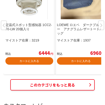
定温式スポット型感知器 1CC2-
LOEWE ロエベ ダークブル
70-LW 20個入り
ー アナグラムレザートートバ
ッグ
マイストア在庫：
3219
マイストア在庫：
1937
6444
6960
税込
円
税込
円
カートに入れる
カートに入れる
このカテゴリをもっと見る