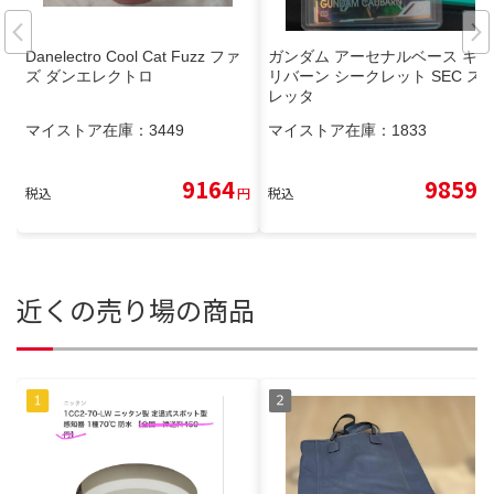
Danelectro Cool Cat Fuzz ファ
ガンダム アーセナルベース キャ
ズ ダンエレクトロ
リバーン シークレット SEC ス
レッタ
マイストア在庫：
3449
マイストア在庫：
1833
9164
9859
税込
円
税込
円
近くの売り場の商品