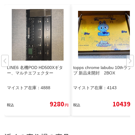
LINE6 名機POD HD500Xギタ
topps chrome labubu 10thラブ
ー、マルチエフェクター
ブ 新品未開封 2BOX
マイストア在庫：
4888
マイストア在庫：
4143
9280
10439
税込
円
税込
円