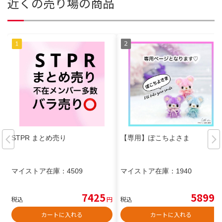
近くの売り場の商品
STPR まとめ売り
【専用】ぽこちよさま
マイストア在庫：
4509
マイストア在庫：
1940
7425
5899
税込
円
税込
円
カートに入れる
カートに入れる