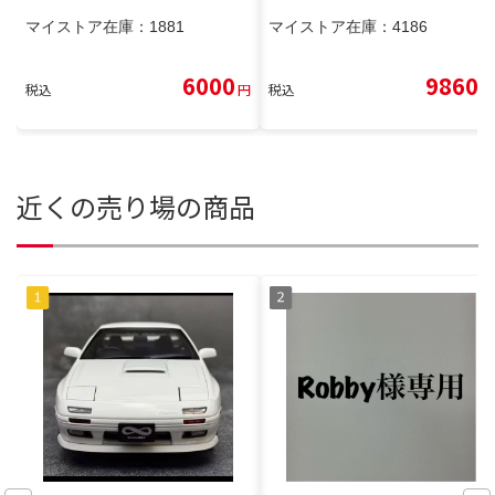
マイストア在庫：
1881
マイストア在庫：
4186
6000
9860
税込
円
税込
円
近くの売り場の商品