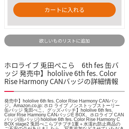
カートに入れる
欲しいものリストに追加
ホロライブ 兎田ぺこら 6th fes 缶バ
ッジ 発売中】hololive 6th fes. Color
Rise Harmony CANバッジの詳細情報
発売中】hololive 6th fes. Color Rise Harmony CANバッ
ジ。Amazon.co.jp: ホロ ライブ ノンストップストーリー
缶バッジ 兎田ぺこ。グッズ-バッチ】hololive 6th fes.
Color Rise Harmony CANバッジE BOX。ホロライブ CAN
バッジ(缶バッジ) hololive 6th fes. Color Rise Harmony C
BOX stage2 兎田ぺこらプチプチ1重＋水濡れ防止商品の
ご不安の点がありましたら、写真追加などさせていただき