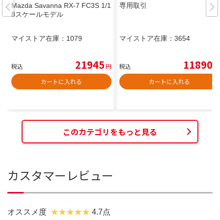
Mazda Savanna RX-7 FC3S 1/1
専用取引
8スケールモデル
マイストア在庫：
1079
マイストア在庫：
3654
21945
11890
税込
円
税込
円
カートに入れる
カートに入れる
このカテゴリをもっと見る
カスタマーレビュー
オススメ度
4.7点