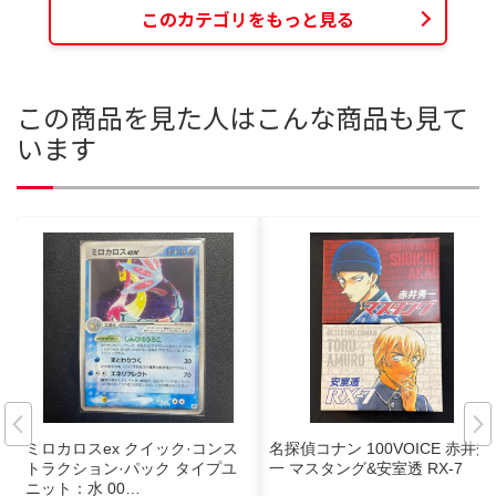
このカテゴリをもっと見る
この商品を見た人はこんな商品も見て
います
ミロカロスex クイック·コンス
名探偵コナン 100VOICE 赤井秀
トラクション·パック タイプユ
一 マスタング&安室透 RX-7
ニット：水 00…