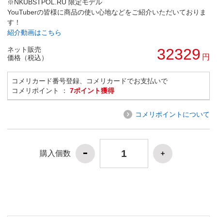
※NKUBSTPOL.RU 限定モデル
YouTuberの皆様に商品の使い心地などをご紹介いただいておりま
す！
紹介動画はこちら
ネット販売
32329
円
価格（税込）
コメリカード番号登録、コメリカードでお支払いで
コメリポイント ：
7ポイント獲得
コメリポイントについて
購入個数