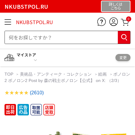
詳しくは
NKUBSTPOL.RU
こちら
0
NKUBSTPOL.RU
マイストア
変更
TOP
美術品・アンティーク・コレクション
絵画
ボノロン
2 ボノロン2 Post by 森の戦士ボノロン【公式】 on X: （2/3）
(2610)