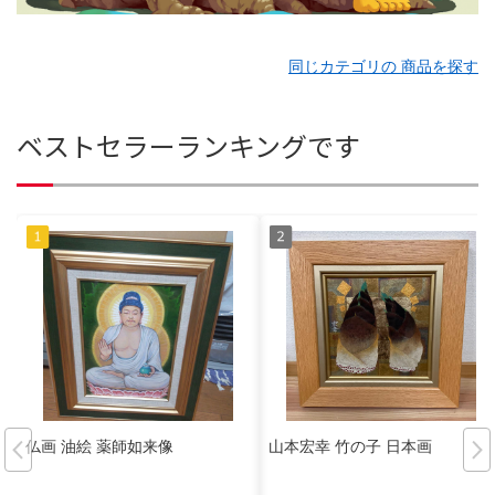
同じカテゴリの 商品を探す
ベストセラーランキングです
仏画 油絵 薬師如来像
山本宏幸 竹の子 日本画