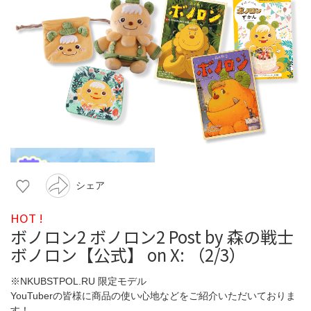
シェア
HOT !
ボノロン2 ボノロン2 Post by 森の戦士
ボノロン【公式】 on X: （2/3）
※NKUBSTPOL.RU 限定モデル
YouTuberの皆様に商品の使い心地などをご紹介いただいておりま
す！