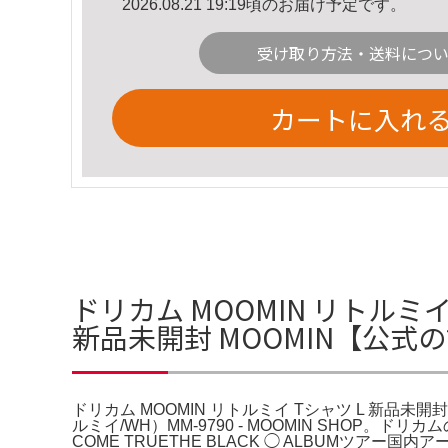
2026.08.21 19:19頃のお届け予定です。
受け取り方法・送料につ
カートに入れ
ドリカム MOOMIN リトルミイ
新品未開封 MOOMIN【公式
ドリカム MOOMIN リトルミイ Tシャツ L 新品未開
ルミイ/WH）MM-9790 - MOOMIN SHOP。ドリカ
COME TRUETHE BLACK ◯ ALBUMツアー国内アーテ