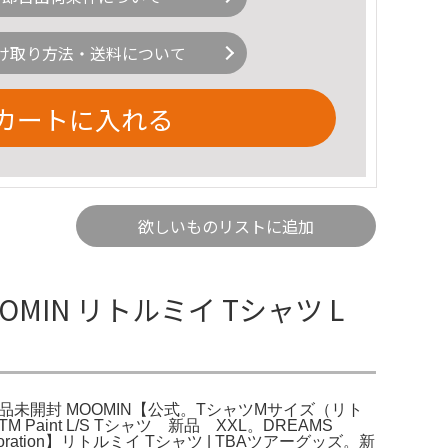
け取り方法・送料について
カートに入れる
欲しいものリストに追加
OMIN リトルミイ Tシャツ L
L 新品未開封 MOOMIN【公式。TシャツMサイズ（リト
 Paint L/S Tシャツ 新品 XXL。DREAMS
laboration】リトルミイ Tシャツ | TBAツアーグッズ。新