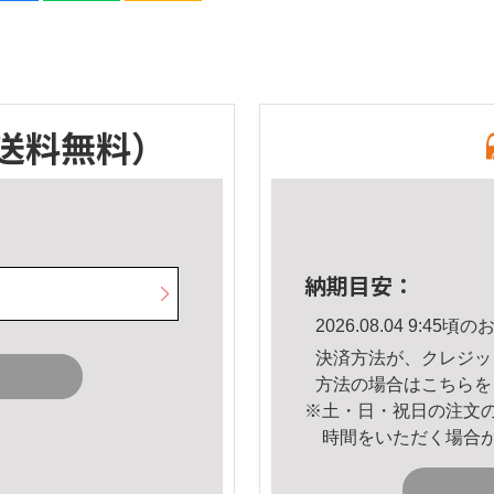
送料無料）
納期目安：
2026.08.04 9:4
決済方法が、クレジッ
方法の場合は
こちら
を
※土・日・祝日の注文
時間をいただく場合
。