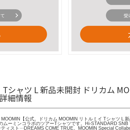
いて
受
る
 Tシャツ L 新品未開封 ドリカム MO
の詳細情報
封 MOOMIN【公式。ドリカム MOOMIN リトルミイ Tシャツ 
ムのムーミンコラボのツアーTシャツです。Hi-STANDARD SNB TM
ィスト···DREAMS COME TRUE。MOOMIN Special Col