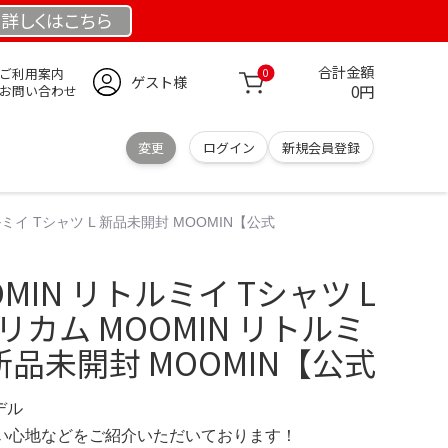
詳しくは
こちら
合計金額
ご利用案内
0
ゲスト様
0円
お問い合わせ
変更
ログイン
新規会員登録
ルミイ Tシャツ L 新品未開封 MOOMIN【公式
MIN リトルミイ Tシャツ L
リカム MOOMIN リトルミ
 新品未開封 MOOMIN【公式
デル
の使い心地などをご紹介いただいております！