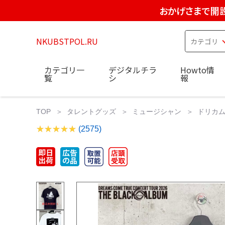
おかげさまで開設
NKUBSTPOL.RU
カテゴリ一
デジタルチラ
Howto情
覧
シ
報
TOP
タレントグッズ
ミュージシャン
ドリカム 
(2575)