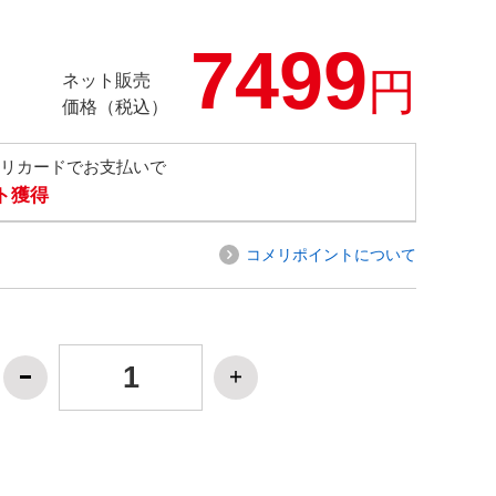
7499
円
ネット販売
価格（税込）
メリカードでお支払いで
ト獲得
コメリポイントについて