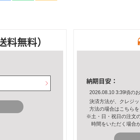
送料無料）
納期目安：
2026.08.10 3:3
決済方法が、クレジッ
方法の場合は
こちら
を
※土・日・祝日の注文
時間をいただく場合
。