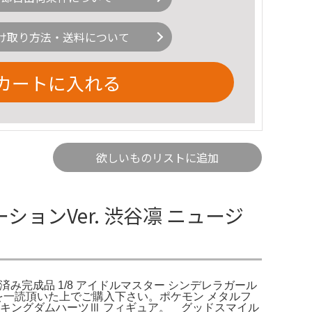
け取り方法・送料について
カートに入れる
欲しいものリストに追加
ンVer. 渋谷凛 ニュージ
み完成品 1/8 アイドルマスター シンデレラガール
ール欄を一読頂いた上でご購入下さい。ポケモン メタルフ
キングダムハーツⅢ フィギュア。 グッドスマイル