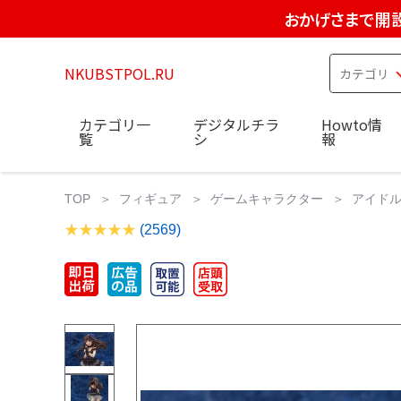
おかげさまで開設
NKUBSTPOL.RU
カテゴリ一
デジタルチラ
Howto情
覧
シ
報
TOP
フィギュア
ゲームキャラクター
アイドル
(2569)