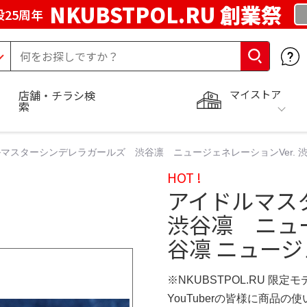
NKUBSTPOL.RU 創業祭
25周年
マイストア
店舗・チラシ検
索
マスターシンデレラガールズ 渋谷凛 ニュージェネレーションVer. 渋谷
HOT !
アイドルマス
渋谷凛 ニュー
谷凛 ニュージ
※NKUBSTPOL.RU 限定モ
YouTuberの皆様に商品