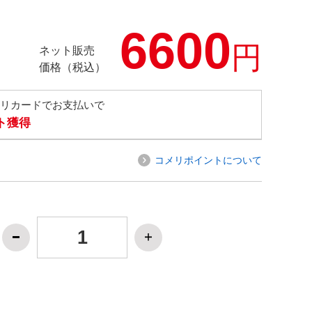
6600
円
ネット販売
価格（税込）
メリカードでお支払いで
ト獲得
コメリポイントについて