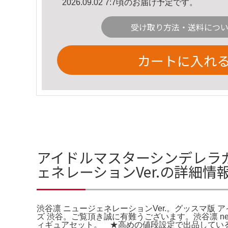
2026.09.02 7:7頃のお届け予定です。
受け取り方法・送料につ
カートに入れ
アイドルマスターシンデレラガ
ェネレーションVer.の詳細情
渋谷凛 ニュージェネレーションVer.。グッスマ版 
ズ 渋谷。ご覧頂き誠に有難うございます。渋谷凛 new
ィギュアセット。 ★高めの値段設定で出品している