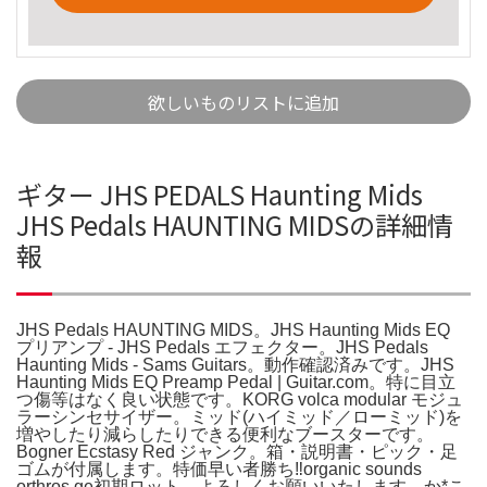
欲しいものリストに追加
ギター JHS PEDALS Haunting Mids
JHS Pedals HAUNTING MIDSの詳細情
報
JHS Pedals HAUNTING MIDS。JHS Haunting Mids EQ
プリアンプ - JHS Pedals エフェクター。JHS Pedals
Haunting Mids - Sams Guitars。動作確認済みです。JHS
Haunting Mids EQ Preamp Pedal | Guitar.com。特に目立
つ傷等はなく良い状態です。KORG volca modular モジュ
ラーシンセサイザー。ミッド(ハイミッド／ローミッド)を
増やしたり減らしたりできる便利なブースターです。
Bogner Ecstasy Red ジャンク。箱・説明書・ピック・足
ゴムが付属します。特価早い者勝ち‼️organic sounds
orthros ge初期ロット。よろしくお願いいたします。か*こ