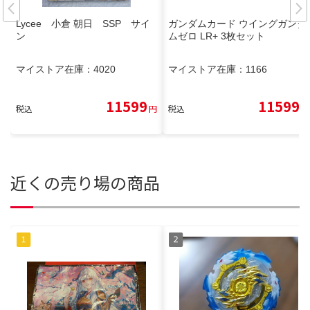
Lycee 小倉 朝日 SSP サイ
ガンダムカード ウイングガンダ
ン
ムゼロ LR+ 3枚セット
マイストア在庫：
4020
マイストア在庫：
1166
11599
11599
税込
円
税込
円
近くの売り場の商品