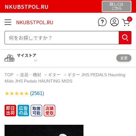
詳しくは
NKUBSTPOL.RU
こちら
0
NKUBSTPOL.RU
マイストア
変更
TOP
楽器・機材
ギター
ギター JHS PEDALS Haunting
Mids JHS Pedals HAUNTING MIDS
(2561)