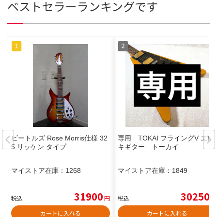
ベストセラーランキングです
ビートルズ Rose Morris仕様 32
専用 TOKAI フライングV エレ
5 リッケン タイプ
キギター トーカイ
マイストア在庫：
1268
マイストア在庫：
1849
31900
30250
税込
円
税込
円
カートに入れる
カートに入れる