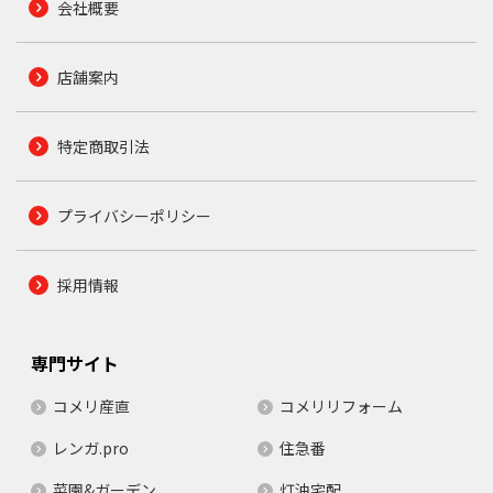
会社概要
店舗案内
特定商取引法
プライバシーポリシー
採用情報
専門サイト
コメリ産直
コメリリフォーム
レンガ.pro
住急番
菜園&ガーデン
灯油宅配