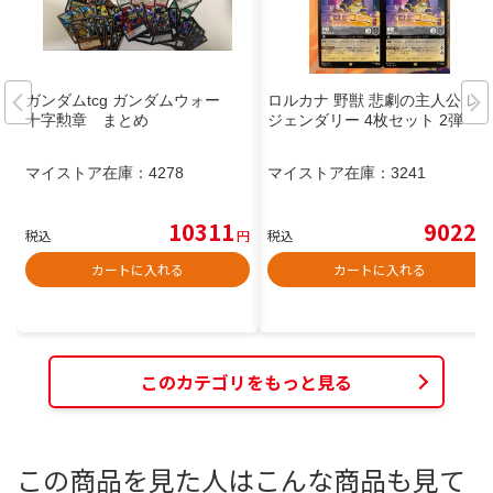
ガンダムtcg ガンダムウォー
ロルカナ 野獣 悲劇の主人公 レ
十字勲章 まとめ
ジェンダリー 4枚セット 2弾
マイストア在庫：
4278
マイストア在庫：
3241
10311
9022
税込
円
税込
円
カートに入れる
カートに入れる
このカテゴリをもっと見る
この商品を見た人はこんな商品も見て