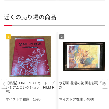
近くの売り場の商品
【新品】ONE PIECEカード プ
水彩画 花瓶の花 田村誠司「無
レミアムコレクション FILM R
題」
ED
マイストア在庫：
1595
マイストア在庫：
4868