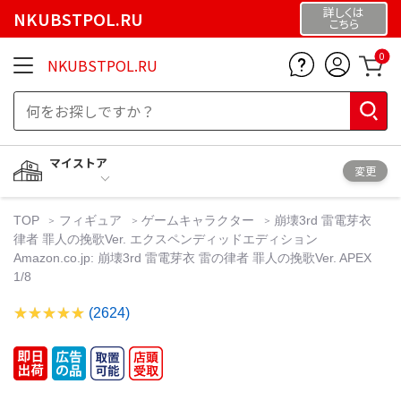
詳しくは
NKUBSTPOL.RU
こちら
0
NKUBSTPOL.RU
マイストア
変更
TOP
フィギュア
ゲームキャラクター
崩壊3rd 雷電芽衣
律者 罪人の挽歌Ver. エクスペンディッドエディション
Amazon.co.jp: 崩壊3rd 雷電芽衣 雷の律者 罪人の挽歌Ver. APEX
1/8
(2624)