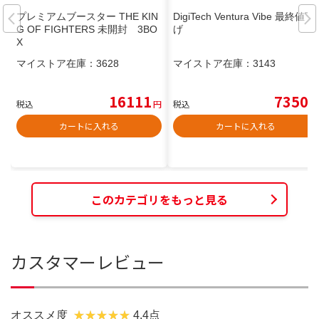
プレミアムブースター THE KIN
DigiTech Ventura Vibe 最終値下
G OF FIGHTERS 未開封 3BO
げ
X
マイストア在庫：
3628
マイストア在庫：
3143
16111
7350
税込
円
税込
円
カートに入れる
カートに入れる
このカテゴリをもっと見る
カスタマーレビュー
オススメ度
4.4点