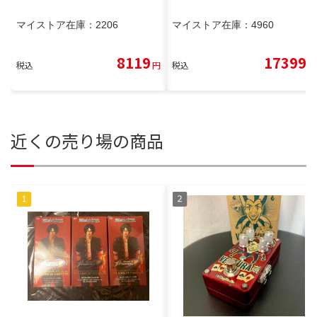
マイストア在庫：
2206
マイストア在庫：
4960
8119
17399
税込
円
税込
円
近くの売り場の商品