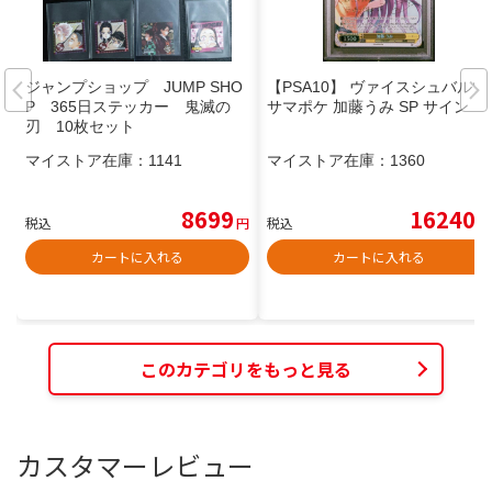
ジャンプショップ JUMP SHO
【PSA10】 ヴァイスシュバルツ
P 365日ステッカー 鬼滅の
サマポケ 加藤うみ SP サイン
刃 10枚セット
マイストア在庫：
1141
マイストア在庫：
1360
8699
16240
税込
円
税込
円
カートに入れる
カートに入れる
このカテゴリをもっと見る
カスタマーレビュー