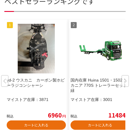
ベストセラーランキングです
yd-2 ウスカニ カーボン製ホビ
国内在庫 Huina 1501・1502 ス
ーラジコンシャーシ
カニア 770S トレーラーセット
緑
マイストア在庫：
3871
マイストア在庫：
3001
6960
11484
税込
円
税込
円
カートに入れる
カートに入れる