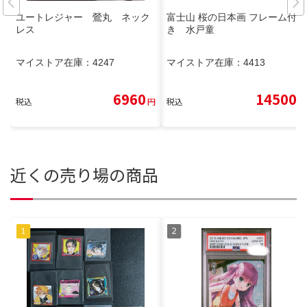
ユートレジャー 鶯丸 ネック
富士山 桜の日本画 フレーム付
レス
き 水戸童
マイストア在庫：
4247
マイストア在庫：
4413
6960
14500
税込
円
税込
円
近くの売り場の商品