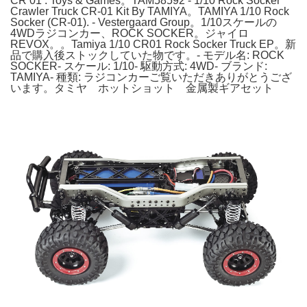
CR 01 : Toys & Games。TAM58592 - 1/10 Rock Socker
Crawler Truck CR-01 Kit By TAMIYA。TAMIYA 1/10 Rock
Socker (CR-01). - Vestergaard Group。1/10スケールの
4WDラジコンカー、ROCK SOCKER。ジャイロ
REVOX。。Tamiya 1/10 CR01 Rock Socker Truck EP。新
品で購入後ストックしていた物です。- モデル名: ROCK
SOCKER- スケール: 1/10- 駆動方式: 4WD- ブランド:
TAMIYA- 種類: ラジコンカーご覧いただきありがとうござ
います。タミヤ ホットショット 金属製ギアセット