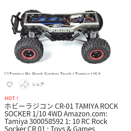
シェア
HOT !
ホビーラジコン CR-01 TAMIYA ROCK
SOCKER 1/10 4WD Amazon.com:
Tamiya 300058592 1: 10 RC Rock
Socker CR 01 : Toys & Games