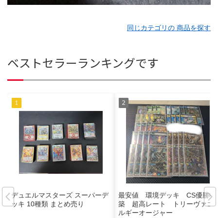
同じカテゴリの 商品を探す
ベストセラーランキングです
デュエルマスターズ スーパーデ
最安値 環境デッキ CS優勝構
ッキ 10種類 まとめ売り
築 超高レート トリーヴァゴ
ルギーオージャー