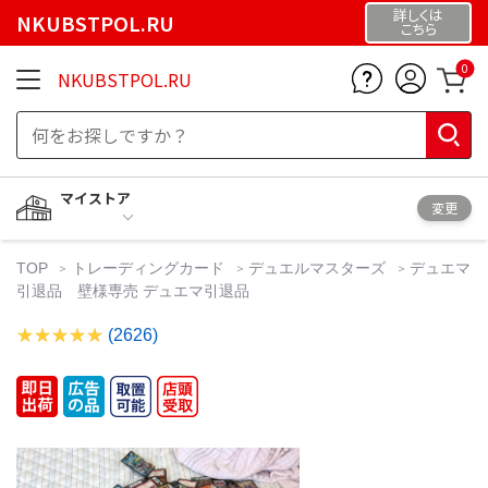
詳しくは
NKUBSTPOL.RU
こちら
0
NKUBSTPOL.RU
マイストア
変更
TOP
トレーディングカード
デュエルマスターズ
デュエマ
引退品 壁様専売 デュエマ引退品
(2626)