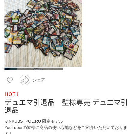
シェア
HOT !
デュエマ引退品 壁様専売 デュエマ引
退品
※NKUBSTPOL.RU 限定モデル
YouTuberの皆様に商品の使い心地などをご紹介いただいておりま
す！