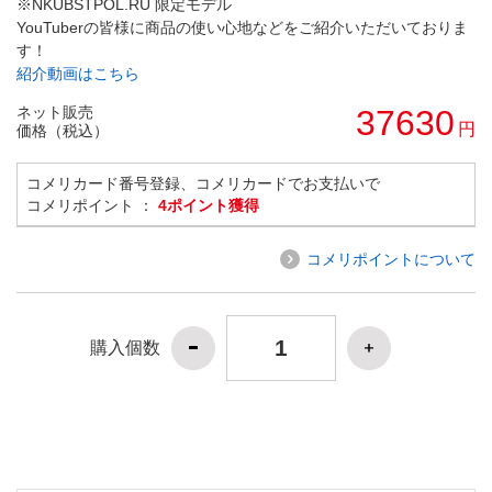
※NKUBSTPOL.RU 限定モデル
YouTuberの皆様に商品の使い心地などをご紹介いただいておりま
す！
紹介動画はこちら
ネット販売
37630
円
価格（税込）
コメリカード番号登録、コメリカードでお支払いで
コメリポイント ：
4ポイント獲得
コメリポイントについて
購入個数