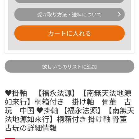
受け取り方法・送料について
カートに入れる
欲しいものリストに追加
♥掛軸 【福永法源】【南無天法地源
如来行】桐箱付き 掛け軸 骨董 古
玩 中国 ♥掛軸 【福永法源】【南無天
法地源如来行】桐箱付き 掛け軸 骨董
古玩の詳細情報