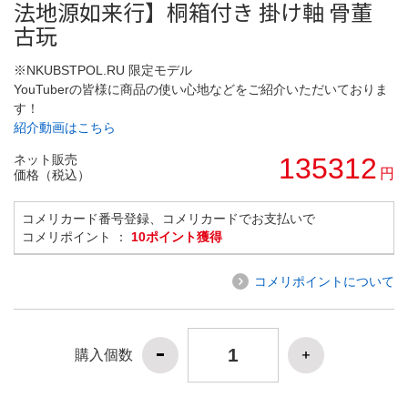
法地源如来行】桐箱付き 掛け軸 骨董
古玩
※NKUBSTPOL.RU 限定モデル
YouTuberの皆様に商品の使い心地などをご紹介いただいておりま
す！
紹介動画はこちら
ネット販売
135312
円
価格（税込）
コメリカード番号登録、コメリカードでお支払いで
コメリポイント ：
10ポイント獲得
コメリポイントについて
購入個数