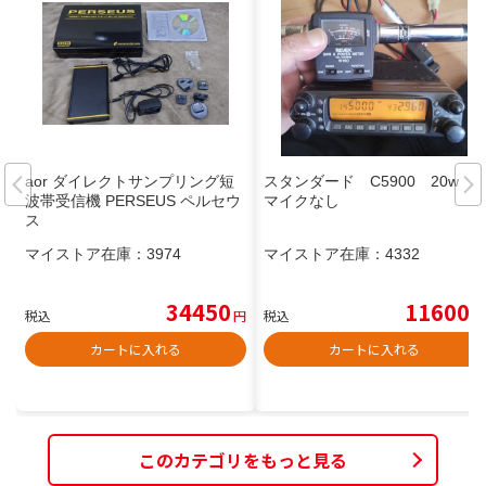
aor ダイレクトサンプリング短
スタンダード C5900 20w
波帯受信機 PERSEUS ペルセウ
マイクなし
ス
マイストア在庫：
3974
マイストア在庫：
4332
34450
11600
税込
円
税込
円
カートに入れる
カートに入れる
このカテゴリをもっと見る