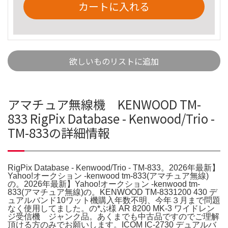
カートに入れる
欲しいものリストに追加
アマチュア無線機 KENWOOD TM-
833 RigPix Database - Kenwood/Trio -
TM-833の詳細情報
RigPix Database - Kenwood/Trio - TM-833。2026年最新】
Yahoo!オークション -kenwood tm-833(アマチュア無線)
の。2026年最新】Yahoo!オークション -kenwood tm-
833(アマチュア無線)の。KENWOOD TM-8331200 430 デ
ュアルバンド10ワット機購入年数不明、今年３月まで問題
なく使用してました。の*ぶ様 AR 8200 MK-3 ワイドレン
ジ受信機 ジャンク品。あくまでも中古品ですのでご理解
頂ける方のみでお願いします。ICOM IC-2730 デュアルバ