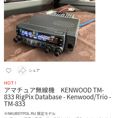
シェア
HOT !
アマチュア無線機 KENWOOD TM-
833 RigPix Database - Kenwood/Trio -
TM-833
※NKUBSTPOL.RU 限定モデル