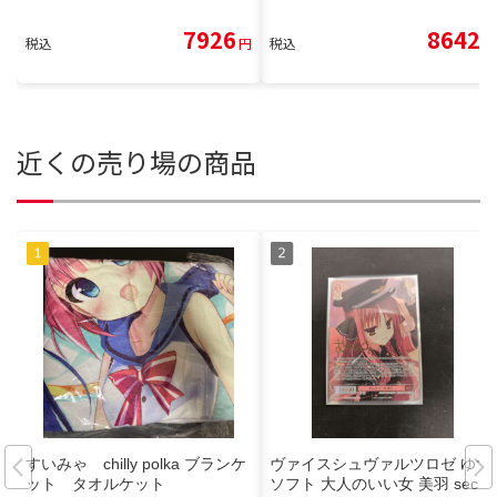
7926
8642
税込
円
税込
円
近くの売り場の商品
すいみゃ chilly polka ブランケ
ヴァイスシュヴァルツロゼ ゆず
ット タオルケット
ソフト 大人のいい女 美羽 sec